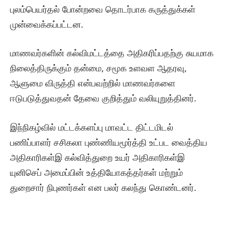
புலம்பெயர்தல் போன்றவை தொடர்பாக கருத்துக்கள்
முன்வைக்கப்பட்டன.
மாணவர்களின் கல்விமட்டத்தை அதிகரிப்பதற்கு சுயமாக
நிலைத்திருக்கும் தன்மை, சமூக உளவள ஆதரவு,
ஆளுமை விருத்தி என்பவற்றில் மாணவர்களை
ஈடுபடுத்துவதன் தேவை குறித்தும் வலியுறுத்தினர்.
இந்நிகழ்வில் மட்டக்களப்பு மாவட்ட திட்டமிடல்
பணிப்பாளர் சசிகலா புண்ணியமூர்த்தி உட்பட வைத்திய
அதிகாரிகள்இ கல்வித்துறை உயர் அதிகாரிகள்இ
யுனிசெப் அமைப்பின் உத்தியோகத்தர்கள் மற்றும்
துறைசார் நிபுணர்கள் என பலர் கலந்து கொண்டனர்.