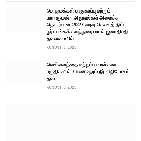
பொதுமக்கள் பாதுகாப்பு மற்றும்
பாராளுமன்ற அலுவல்கள் அமைச்சு
தொடர்பான 2027 வரவு செலவுத் திட்ட
பூர்வாங்கக் கலந்துரையாடல் ஜனாதிபதி
தலைமையில்
AUGUST 6, 2026
வெள்ளவத்தை மற்றும் பாமன்கடை
பகுதிகளில் 7 மணிநேரம் நீர் விநியோகம்
தடை
AUGUST 6, 2026