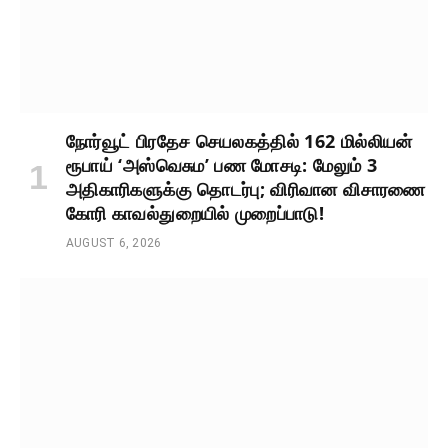
நோர்வூட் பிரதேச செயலகத்தில் 162 மில்லியன்
ரூபாய் ‘அஸ்வெசும’ பண மோசடி: மேலும் 3
அதிகாரிகளுக்கு தொடர்பு; விரிவான விசாரணை
கோரி காவல்துறையில் முறைப்பாடு!
AUGUST 6, 2026