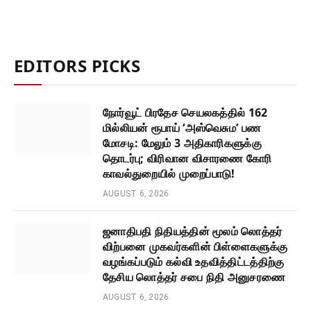
EDITORS PICKS
நோர்வூட் பிரதேச செயலகத்தில் 162
மில்லியன் ரூபாய் ‘அஸ்வெசும’ பண
மோசடி: மேலும் 3 அதிகாரிகளுக்கு
தொடர்பு; விரிவான விசாரணை கோரி
காவல்துறையில் முறைப்பாடு!
AUGUST 6, 2026
ஜனாதிபதி நிதியத்தின் மூலம் லொத்தர்
விற்பனை முகவர்களின் பிள்ளைகளுக்கு
வழங்கப்படும் கல்வி உதவித்திட்டத்திற்கு
தேசிய லொத்தர் சபை நிதி அனுசரணை
AUGUST 6, 2026