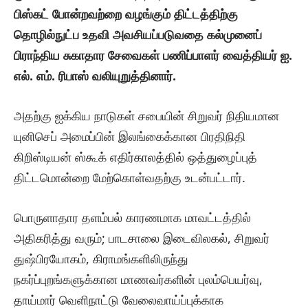
பிஸ்கட் போன்றவற்றை வழங்கும் திட்டத்திற்கு
தொழில்நுட்ப உதவி அவசியப்படுவதை கல்முனைப்
பிராந்திய சுகாதார சேவைகள் பணிப்பாளர் வைத்தியர் ஐ.
எல். எம். ரிபாஸ் வலியுறுத்தினார்.
அதற்கு ஐக்கிய நாடுகள் சபையின் சிறுவர் நிதியமான
யுனிசெப் அமைப்பின் இலங்கைக்கான பிரதிநிதி
கிறிஸ்டியன் ஸ்கூக் எதிர்காலத்தில் ஒத்துழைப்புத்
திட்டமொன்றை மேற்கொள்வதற்கு உடன்பட்டார்.
பொருளாதார தளம்பல் காரணமாக மாவட்டத்தில்
அதிகரித்து வரும்; பாடசாலை இடைவிலகல், சிறுவர்
துஷ்பிரயோகம், கிராமங்களிலிருந்து
நகர்ப்புறங்களுக்கான மாணவர்களின் புலம்பெயர்வு,
தாய்மார் வெளிநாட்டு வேலைவாய்ப்புக்காக