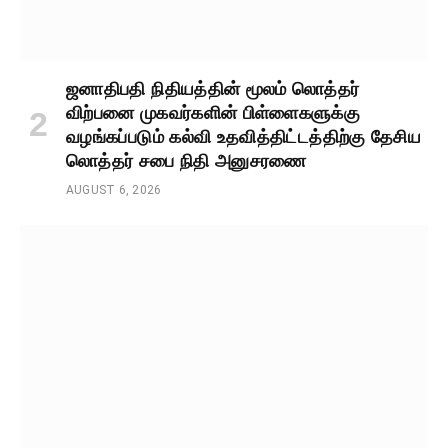
ஜனாதிபதி நிதியத்தின் மூலம் லொத்தர்
விற்பனை முகவர்களின் பிள்ளைகளுக்கு
வழங்கப்படும் கல்வி உதவித்திட்டத்திற்கு தேசிய
லொத்தர் சபை நிதி அனுசரணை
AUGUST 6, 2026