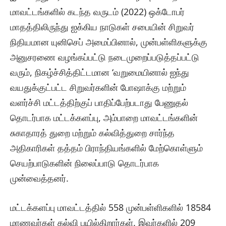
மாவட்டங்களில் கடந்த வருடம் (2022) ஒக்டோபர்
மாதத்திலிருந்து ஐக்கிய நாடுகள் சபையின் சிறுவர்
நிதியமான யுனிசெப் அமைப்பினால், முன்பள்ளிகளுக்கு
அனுசரணை வழங்கப்பட்டு நடைமுறைப்படுத்தப்பட்டு
வரும், நிகழ்ச்சித்திட்டமான ‘வறுமையினால் ஐந்து
வயதுக்குட்பட்ட சிறுவர்களின் போஷாக்கு மற்றும்
வளர்ச்சி மட்டத்திற்குப் பாதிப்பேற்படாது பேணுதல்
தொடர்பாக மட்டக்களப்பு, அம்பாறை மாவட்டங்களின்
சுகாதாரத் துறை மற்றும் கல்வித்துறை சார்ந்த
அதிகாரிகள் தத்தம் பிராந்தியங்களில் மேற்கொள்ளும்
செயற்பாடுகளின் நிலைப்பாடு தொடர்பாக
முன்வைத்தனர்.
மட்டக்களப்பு மாவட்டத்தில் 558 முன்பள்ளிகளில் 18584
மாணவர்கள் கல்வி பயில்கிறார்கள். இவர்களில் 209