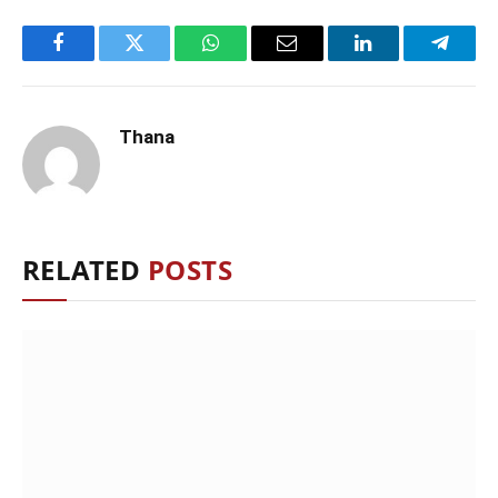
Facebook
Twitter
WhatsApp
Email
LinkedIn
Telegr
Thana
RELATED
POSTS