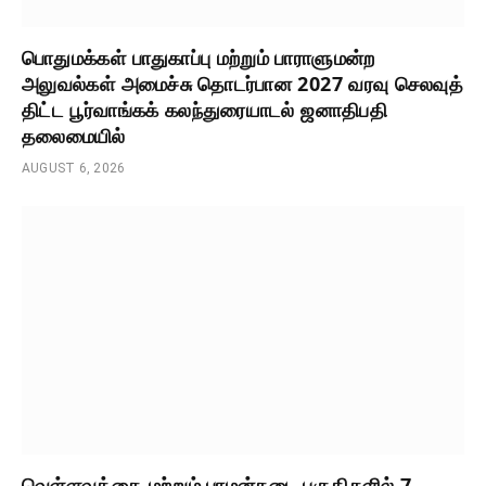
பொதுமக்கள் பாதுகாப்பு மற்றும் பாராளுமன்ற
அலுவல்கள் அமைச்சு தொடர்பான 2027 வரவு செலவுத்
திட்ட பூர்வாங்கக் கலந்துரையாடல் ஜனாதிபதி
தலைமையில்
AUGUST 6, 2026
வெள்ளவத்தை மற்றும் பாமன்கடை பகுதிகளில் 7