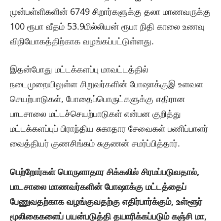
முன்பள்ளிகளின் 6749 சிறார்களுக்கு தலா மாணவருக்கு
100 ரூபா வீதம் 53.9மில்லியன் ரூபா நிதி காலை உணவு
விநியோகத்திற்காக வழங்கப்பட்டுள்ளது.
இதன்போது மட்டக்களப்பு மாவட்டத்தில்
நடைமுறையிலுள்ள சிறுவர்களின் போஷாக்குஇ உளவள
செயற்பாடுகள், போதைப்பொருட்களுக்கு எதிரான
பாடசாலை மட்டச்செயற்பாடுகள் என்பன குறித்து
மட்டக்களப்புப் பிராந்திய சுகாதார சேவைகள் பணிப்பாளர்
வைத்தியர் குணசிங்கம் சுகுணன் சமர்ப்பித்தார்.
பெற்றோர்கள் பொருளாதார சிக்கலில் சிரமப்படுவதால்,
பாடசாலை மாணவர்களின் போஷாக்கு மட்டத்தைப்
பேணுவதற்காக வழங்குவதற்கு எதிர்பார்க்கும், உள்ளூர்
மூலிகைகளைப் பயன்படுத்தி தயாரிக்கப்படும் கஞ்சி மா,