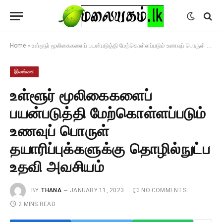
Home
»
உள்ளூர் மூலிகைகளைப் பயன்படுத்தி மேற்கொள்ளப்படும் உணவுப் பொருள் தயாரிப்புக்களுக்கு தொழில்நுட்ப உதவி அவசியம்
இலங்கை
உள்ளூர் மூலிகைகளைப்
பயன்படுத்தி மேற்கொள்ளப்படும்
உணவுப் பொருள்
தயாரிப்புக்களுக்கு தொழில்நுட்ப
உதவி அவசியம்
BY
THANA
JANUARY 11, 2023
NO COMMENTS
2 MINS READ