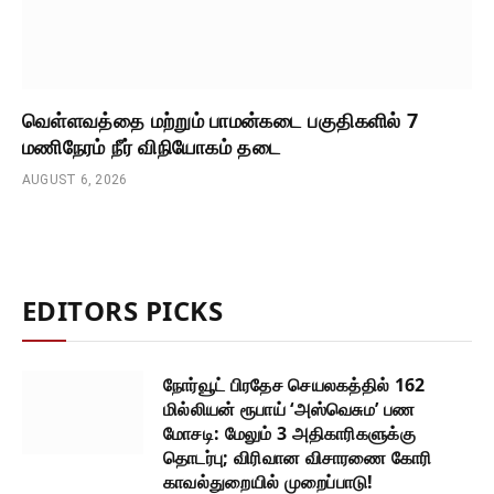
வெள்ளவத்தை மற்றும் பாமன்கடை பகுதிகளில் 7
மணிநேரம் நீர் விநியோகம் தடை
AUGUST 6, 2026
EDITORS PICKS
நோர்வூட் பிரதேச செயலகத்தில் 162
மில்லியன் ரூபாய் ‘அஸ்வெசும’ பண
மோசடி: மேலும் 3 அதிகாரிகளுக்கு
தொடர்பு; விரிவான விசாரணை கோரி
காவல்துறையில் முறைப்பாடு!