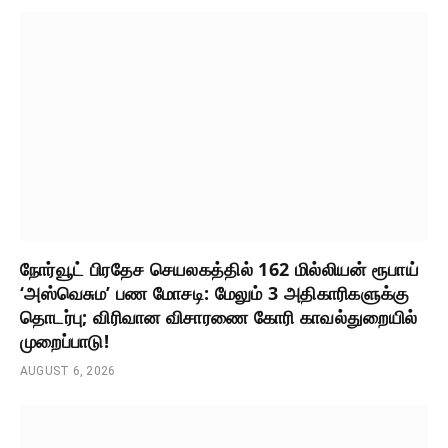
நோர்வூட் பிரதேச செயலகத்தில் 162 மில்லியன் ரூபாய்
‘அஸ்வெசும’ பண மோசடி: மேலும் 3 அதிகாரிகளுக்கு
தொடர்பு; விரிவான விசாரணை கோரி காவல்துறையில்
முறைப்பாடு!
AUGUST 6, 2026