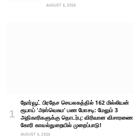
AUGUST 6, 2026
நோர்வூட் பிரதேச செயலகத்தில் 162 மில்லியன்
ரூபாய் ‘அஸ்வெசும’ பண மோசடி: மேலும் 3
அதிகாரிகளுக்கு தொடர்பு; விரிவான விசாரணை
கோரி காவல்துறையில் முறைப்பாடு!
AUGUST 6, 2026