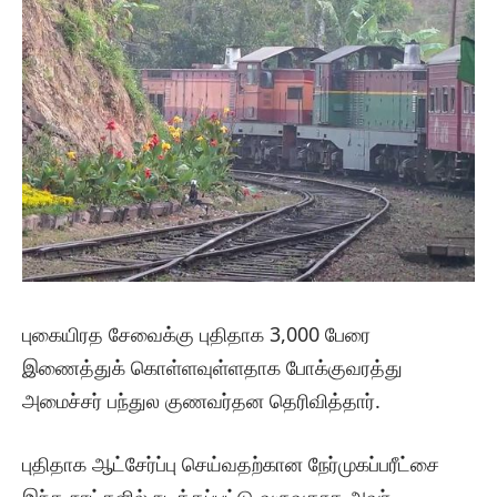
புகையிரத சேவைக்கு புதிதாக 3,000 பேரை
இணைத்துக் கொள்ளவுள்ளதாக போக்குவரத்து
அமைச்சர் பந்துல குணவர்தன தெரிவித்தார்.
புதிதாக ஆட்சேர்ப்பு செய்வதற்கான நேர்முகப்பரீட்சை