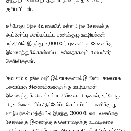
இந்த நாட்களில் நடத்தப்பட்டு வருவதாக அவர்
குறிப்பிட்டார்.
தற்போது அரச வேவையில் உள்ள அரசு சேவைக்கு
ஆட்சேர்ப்பு செய்யப்பட்ட பணிக்குழு ஊழியர்கள்
மத்தியில் இருந்து 3,000 பேர் புகையிரத சேவைக்கு
இணைத்துக்கொள்ளப்பட உள்ளதாகவும் அமைச்சர்
தெரிவித்தார்.
‘சம்பளம் வழங்க வழி இல்லாததனால்இ நீண்ட காலமாக
புகையிரத திணைக்களத்திற்கு ஊழியர்கள்
இணைத்துக் கொள்ளப்படவில்லை. அதனால், தற்போது
அரச வேவையில் ஆட்சேர்ப்பு செய்யப்பட்ட பணிக்குழு
ஊழியர்கள் மத்தியில் இருந்து 3000 பேரை புகையிரத
சேவைக்கு இணைத்துக் கொள்வதற்கு நடவடிக்கை
எடுத்து வருகிறோம். புகையிரத சாரதிகள் 9 பேர் மட்டுமே