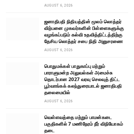
AUGUST 6, 2026
ஜனாதிபதி நிதியத்தின் மூலம் லொத்தர்
விற்பனை முகவர்களின் பிள்ளைகளுக்கு
வழங்கப்படும் கல்வி உதவித்திட்டத்திற்கு
தேசிய லொத்தர் சபை நிதி அனுசரணை
AUGUST 6, 2026
பொதுமக்கள் பாதுகாப்பு மற்றும்
பாராளுமன்ற அலுவல்கள் அமைச்சு
தொடர்பான 2027 வரவு செலவுத் திட்ட
பூர்வாங்கக் கலந்துரையாடல் ஜனாதிபதி
தலைமையில்
AUGUST 6, 2026
வெள்ளவத்தை மற்றும் பாமன்கடை
பகுதிகளில் 7 மணிநேரம் நீர் விநியோகம்
தடை