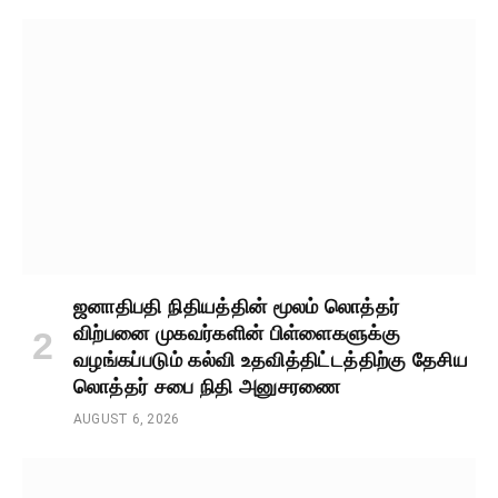
ஜனாதிபதி நிதியத்தின் மூலம் லொத்தர்
விற்பனை முகவர்களின் பிள்ளைகளுக்கு
வழங்கப்படும் கல்வி உதவித்திட்டத்திற்கு தேசிய
லொத்தர் சபை நிதி அனுசரணை
AUGUST 6, 2026