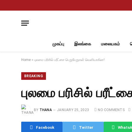
முகப்பு
இலங்கை
மலையகம்
Home
»
புலமை பரிசில் பரீட்சை பெறுபேறுகள் வெளியாகின!
BREAKING
புலமை பரிசில் பரீட
BY
THANA
JANUARY 25, 2023
NO COMMENTS
Facebook
Twitter
Whats