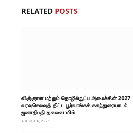
RELATED
POSTS
விஞ்ஞான மற்றும் தொழில்நுட்ப அமைச்சின் 2027
வரவுசெலவுத் திட்ட பூர்வாங்கக் கலந்துரையாடல்
ஜனாதிபதி தலைமையில்
AUGUST 6, 2026