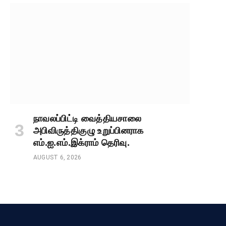
நாவலப்பிட்டி வைத்தியசாலை
அபிவிருத்திகுழு உறுப்பினராக
எம்.ஐ.எம்.இக்ராம் தெரிவு.
AUGUST 6, 2026