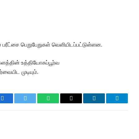
் பரீட்சை பெறுபேறுகள் வெளியிடப்பட்டுள்ளன.
த்தின் உத்தியோகப்பூர்வ
ர்வையிட முடியும்.
Facebook
Twitter
WhatsApp
Email
LinkedIn
Telegram