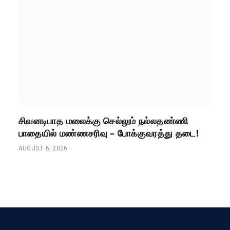
சிவனடிபாத மலைக்கு செல்லும் நல்லதண்ணி
பாதையில் மண்ணசரிவு – போக்குவரத்து தடை!
AUGUST 6, 2026