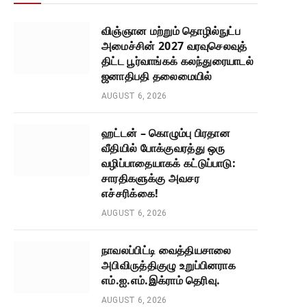
விஞ்ஞான மற்றும் தொழில்நுட்ப
அமைச்சின் 2027 வரவுசெலவுத்
திட்ட பூர்வாங்கக் கலந்துரையாடல்
ஜனாதிபதி தலைமையில்
AUGUST 6, 2026
ஹட்டன் – கொழும்பு பிரதான
வீதியில் போக்குவரத்து ஒரு
வழிப்பாதையாகக் கட்டுப்பாடு:
சாரதிகளுக்கு அவசர
எச்சரிக்கை!
AUGUST 6, 2026
நாவலப்பிட்டி வைத்தியசாலை
அபிவிருத்திகுழு உறுப்பினராக
எம்.ஐ.எம்.இக்ராம் தெரிவு.
AUGUST 6, 2026