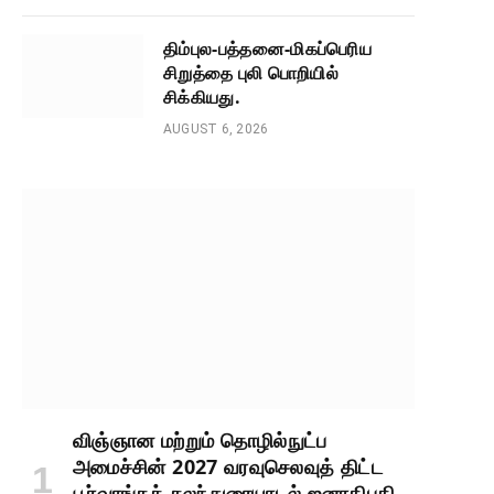
திம்புல-பத்தனை-மிகப்பெரிய
சிறுத்தை புலி பொறியில்
சிக்கியது.
AUGUST 6, 2026
விஞ்ஞான மற்றும் தொழில்நுட்ப
அமைச்சின் 2027 வரவுசெலவுத் திட்ட
பூர்வாங்கக் கலந்துரையாடல் ஜனாதிபதி