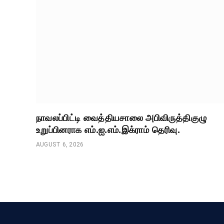
நாவலப்பிட்டி வைத்தியசாலை அபிவிருத்திகுழு
உறுப்பினராக எம்.ஐ.எம்.இக்ராம் தெரிவு.
AUGUST 6, 2026