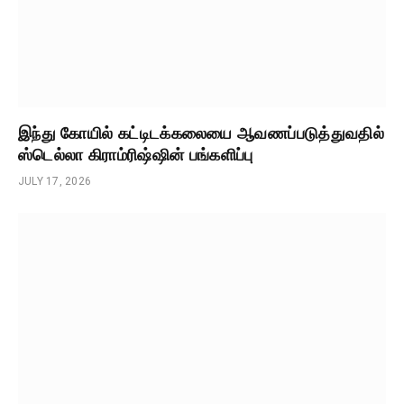
இந்து கோயில் கட்டிடக்கலையை ஆவணப்படுத்துவதில்
ஸ்டெல்லா கிராம்ரிஷ்ஷின் பங்களிப்பு
JULY 17, 2026