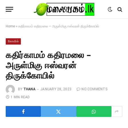
Home
»
கதிர்காமம் கதிரமலை – அருள்மிகு ஈஸ்வரன் திருக்கோயில்
கோவில்
கதிர்காமம் கதிரமலை –
அருள்மிகு ஈஸ்வரன்
திருக்கோயில்
BY
THANA
JANUARY 28, 2023
NO COMMENTS
1 MIN READ