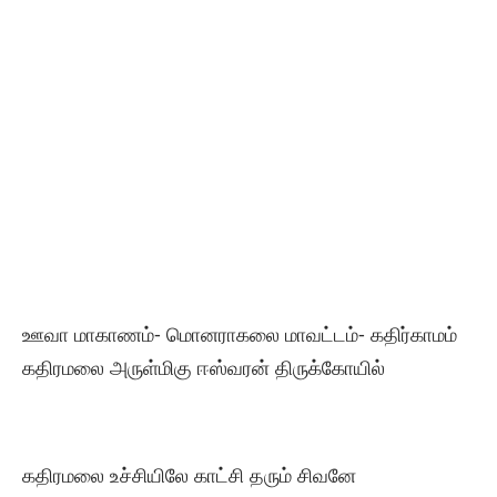
ஊவா மாகாணம்- மொனராகலை மாவட்டம்- கதிர்காமம்
கதிரமலை அருள்மிகு ஈஸ்வரன் திருக்கோயில்
கதிரமலை உச்சியிலே காட்சி தரும் சிவனே