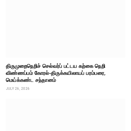
திருமுறைநெறிச் செல்வர்ப் பட்டய கற்கை நெறி
விண்ணப்பம் கோரல்-திருக்கயிலாயப் பரம்பரை,
மெய்க்கண்ட சந்தானம்
JULY 26, 2026