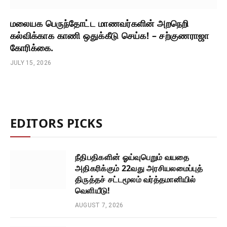
மலையக பெருந்தோட்ட மாணவர்களின் அறநெறி
கல்விக்காக காணி ஒதுக்கீடு செய்க! – சற்குணராஜா
கோரிக்கை.
JULY 15, 2026
EDITORS PICKS
நீதிபதிகளின் ஓய்வுபெறும் வயதை
அதிகரிக்கும் 22வது அரசியலமைப்புத்
திருத்தச் சட்டமூலம் வர்த்தமானியில்
வெளியீடு!
AUGUST 7, 2026