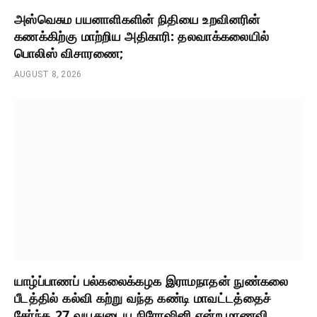
அஸ்வெசும பயனாளிகளின் நிதியை உறவினரின்
கணக்கிற்கு மாற்றிய அதிகாரி: தலவாக்கலையில்
பொலிஸ் விசாரணை;
AUGUST 8, 2026
யாழ்ப்பாணப் பல்கலைக்கழக இராமநாதன் நுண்கலை
பீடத்தில் கல்வி கற்று வந்த கண்டி மாவட்டத்தைச்
சேர்ந்த 27 வயதுடைய நிரோஷினி என்ற மாணவி