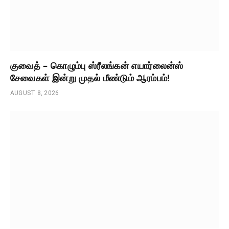
குவைத் – கொழும்பு ஸ்ரீலங்கன் எயார்லைன்ஸ்
சேவைகள் இன்று முதல் மீண்டும் ஆரம்பம்!
AUGUST 8, 2026