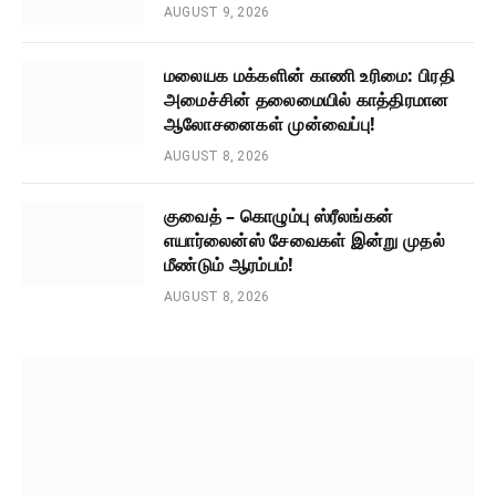
AUGUST 9, 2026
மலையக மக்களின் காணி உரிமை: பிரதி
அமைச்சின் தலைமையில் காத்திரமான
ஆலோசனைகள் முன்வைப்பு!
AUGUST 8, 2026
குவைத் – கொழும்பு ஸ்ரீலங்கன்
எயார்லைன்ஸ் சேவைகள் இன்று முதல்
மீண்டும் ஆரம்பம்!
AUGUST 8, 2026