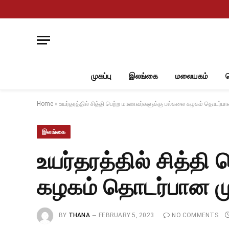
முகப்பு
இலங்கை
மலையகம்
Home
»
உயர்தரத்தில் சித்தி பெற்ற மாணவர்களுக்கு பல்கலை கழகம் தொடர்பான
இலங்கை
உயர்தரத்தில் சித்த
கழகம் தொடர்பான முக
BY
THANA
FEBRUARY 5, 2023
NO COMMENTS