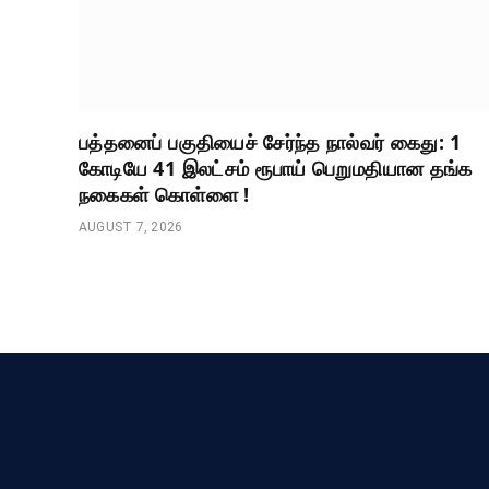
பத்தனைப் பகுதியைச் சேர்ந்த நால்வர் கைது: 1
கோடியே 41 இலட்சம் ரூபாய் பெறுமதியான தங்க
நகைகள் கொள்ளை !
AUGUST 7, 2026