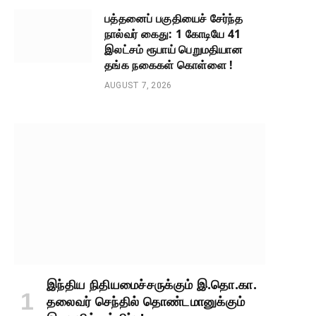
பத்தனைப் பகுதியைச் சேர்ந்த
நால்வர் கைது: 1 கோடியே 41
இலட்சம் ரூபாய் பெறுமதியான
தங்க நகைகள் கொள்ளை !
AUGUST 7, 2026
இந்திய நிதியமைச்சருக்கும் இ.தொ.கா.
தலைவர் செந்தில் தொண்டமானுக்கும்