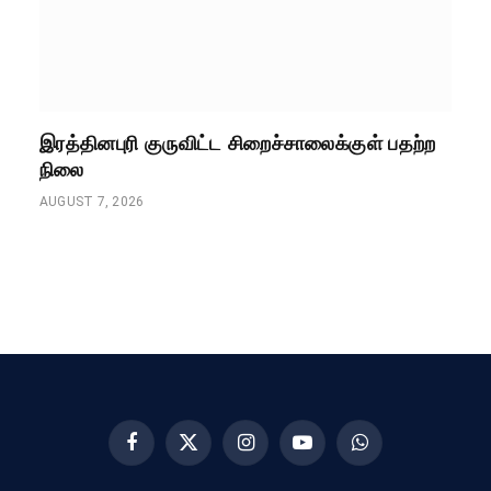
இரத்தினபுரி குருவிட்ட சிறைச்சாலைக்குள் பதற்ற
நிலை
AUGUST 7, 2026
Facebook
X
Instagram
YouTube
WhatsApp
(Twitter)