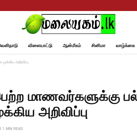
வெளிநாடு
விளையாட்டு
ஆன்மீகம்
சினிமா
வாழ்க்கை
 முக்கிய அறிவிப்பு
ி பெற்ற மாணவர்களுக்கு 
்கிய அறிவிப்பு
1 MIN READ