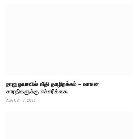
நானுஓயாவில் வீதி தாழிறக்கம் – வாகன
சாரதிகளுக்கு எச்சரிக்கை.
AUGUST 7, 2026