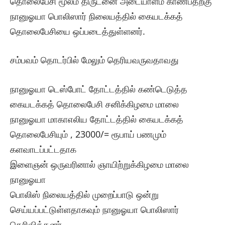
தொலைபேசி மூலம் திருடனை அடையாளம் காண்பதற்கு
நானுஓயா பொலிஸார் நிலையத்தில் கையடக்கத்
தொலைபேசியை ஒப்படைத்துள்ளனர்.
சம்பவம் தொடர்பில் மேலும் தெரியவருவதாவது
நானுஓயா டெஸ்போட் தோட்டத்தில் கண்டெடுத்த
கையடக்கத் தொலைபேசி சனிக்கிழமை மாலை
நானுஓயா மாகாஎலிய தோட்டத்தில் கையடக்கத்
தொலைபேசியும் , 23000/= ரூபாய் பணமும்
களவாடப்பட்டதாக
இளைஞன் ஒருவரினால் ஞாயிற்றுக்கிழமை மாலை
நானுஓயா
பொலிஸ் நிலையத்தில் முறைப்பாடு ஒன்று
செய்யப்பட்டுள்ளதாகவும் நானுஓயா பொலிஸார்
தெரிவித்தனர் .