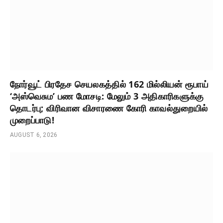
நோர்வூட் பிரதேச செயலகத்தில் 162 மில்லியன் ரூபாய்
‘அஸ்வெசும’ பண மோசடி: மேலும் 3 அதிகாரிகளுக்கு
தொடர்பு; விரிவான விசாரணை கோரி காவல்துறையில்
முறைப்பாடு!
AUGUST 6, 2026