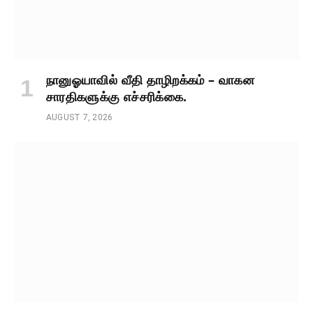
நானுஓயாவில் வீதி தாழிறக்கம் – வாகன
சாரதிகளுக்கு எச்சரிக்கை.
AUGUST 7, 2026