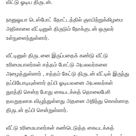
விட்டு ஓடிய திருடன்.
நானுஓயா டெஸ்போட் தோட்டத்தில் ஞாயிற்றுக்கிழமை
அதிகாலை வீட்டினுள் திருடும் நோக்குடன் ஒருவர்
உள்நுளைந்துள்ளார்.
வீட்டினுள் திருடனை இருப்பதைக் கண்டு வீட்டு
உரிமையாளர்கள் சத்தம் போட்டு அயலவர்களை
அழைத்துள்ளார் , சத்தம் கேட்டு திருடன் வீட்டில் இருந்து
தப்பியோடியுள்ளார் தப்பி ஓடியவனை அயலவர்கள்
துரத்தி சென்ற போது கையடக்கத் தொலைபேசி
தவறுதலாக விழுந்துள்ளது அதனை அறிந்து கொள்ளாத
திருடன் தப்பி சென்றுள்ளார்.
வீட்டு உரிமையாளர்கள் கண்டெடுத்த கையடக்கத்