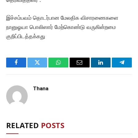
இச்சம்பவம் தொடர்பான மேலதிக விசாரணைகளை
நானுஓயா பொலிஸார் மேற்கொண்டு வருகின்றமை
குறிப்பிடத்தக்கது
Facebook
Twitter
WhatsApp
Email
LinkedIn
Telegr
Thana
RELATED
POSTS