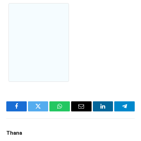
Facebook
Twitter
WhatsApp
Email
LinkedIn
Telegr
Thana