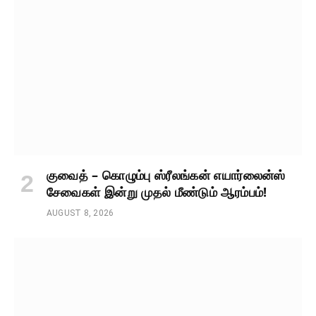
குவைத் – கொழும்பு ஸ்ரீலங்கன் எயார்லைன்ஸ்
சேவைகள் இன்று முதல் மீண்டும் ஆரம்பம்!
AUGUST 8, 2026