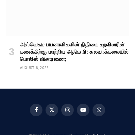
அஸ்வெசும பயனாளிகளின் நிதியை உறவினரின்
கணக்கிற்கு மாற்றிய அதிகாரி: தலவாக்கலையில்
பொலிஸ் விசாரணை;
AUGUST 8, 2026
Facebook
X
Instagram
YouTube
WhatsApp
(Twitter)