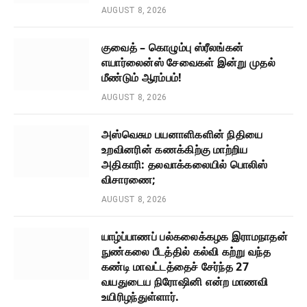
AUGUST 8, 2026
குவைத் – கொழும்பு ஸ்ரீலங்கன்
எயார்லைன்ஸ் சேவைகள் இன்று முதல்
மீண்டும் ஆரம்பம்!
AUGUST 8, 2026
அஸ்வெசும பயனாளிகளின் நிதியை
உறவினரின் கணக்கிற்கு மாற்றிய
அதிகாரி: தலவாக்கலையில் பொலிஸ்
விசாரணை;
AUGUST 8, 2026
யாழ்ப்பாணப் பல்கலைக்கழக இராமநாதன்
நுண்கலை பீடத்தில் கல்வி கற்று வந்த
கண்டி மாவட்டத்தைச் சேர்ந்த 27
வயதுடைய நிரோஷினி என்ற மாணவி
உயிரிழந்துள்ளார்.