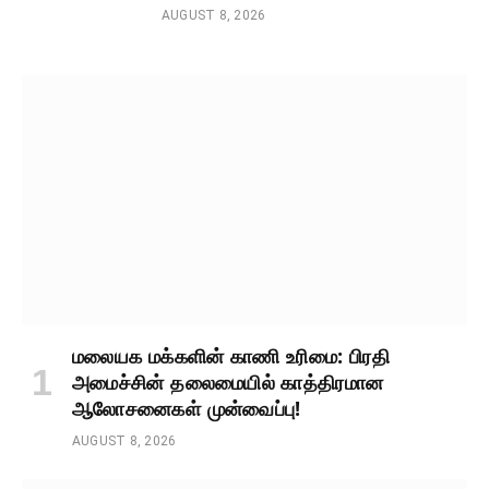
AUGUST 8, 2026
மலையக மக்களின் காணி உரிமை: பிரதி
அமைச்சின் தலைமையில் காத்திரமான
ஆலோசனைகள் முன்வைப்பு!
AUGUST 8, 2026