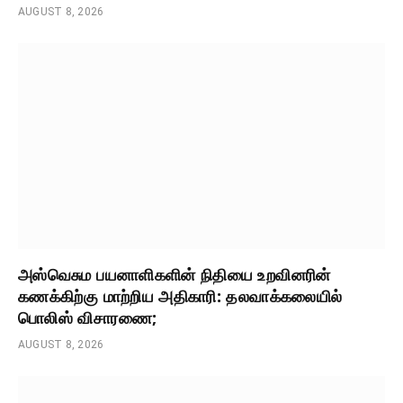
AUGUST 8, 2026
அஸ்வெசும பயனாளிகளின் நிதியை உறவினரின்
கணக்கிற்கு மாற்றிய அதிகாரி: தலவாக்கலையில்
பொலிஸ் விசாரணை;
AUGUST 8, 2026