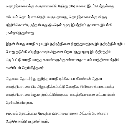
தொழிற்சாலைக்கு அருகாமையில் நேற்று (06) காலை இடம்பெற்றுள்ளது.
சம்பவம் தொடர்பாக தெரியவருவதாவது, தொழிற்சாலைக்கு விறகு
ஏற்றிக்கொண்டிருந்த போது திடீரென் உழவு இயந்திரம் தானாக இயங்கி
முன்நகர்ந்துள்ளது.
இதன் போது சாரதி உழவு இயந்திரத்தினை நிறுத்துவதற்கு இயந்திரத்தில் ஏறிய
போது தடுக்கி விழுந்தாகவும் அதனை தொடர்ந்து உழவு இயந்திரத்தில்
அடிப்பட்டு சாரதி பலத்த காயங்களுக்கு உள்ளானதாக சம்பவத்தினை நேரில்
கண்டோர் தெரிவித்தனர்.
அதனை தொடர்ந்து குறித்த சாரதி டிக்கோயா கிளங்கன் ஆதார
வைத்தியசாலையில் அனுமதிக்கப்பட்டு மேலதிக சிகிச்சைக்காக கண்டி
வைத்தியசாலைக்கு மாற்றப்பட்டுள்ளதாக
வைத்தியசாலை வட்டாரங்கள்
தெரிவிக்கின்றன.
சம்பவம் தொடர்பான மேலதிக விசாரணைகளை அட்டன் பொலிஸார்
மேற்கொண்டு வருகின்றனர்.