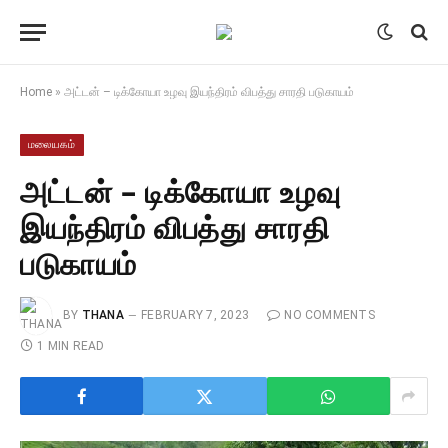
Home
»
அட்டன் – டிக்கோயா உழவு இயந்திரம் விபத்து சாரதி படுகாயம்
மலையகம்
அட்டன் – டிக்கோயா உழவு
இயந்திரம் விபத்து சாரதி
படுகாயம்
BY
THANA
FEBRUARY 7, 2023
NO COMMENTS
1 MIN READ