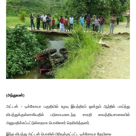
(அந்துவன்)
அட்டன் – டிக்கோயா பகுதியில் உழவு இயந்திரம் ஒன்றும் ஆற்றில் பாய்ந்து
விபத்துக்குள்ளாகியதில் படுகாயமடைந்த சாரதி வைத்தியசாலையில்
அனுமதிக்கப்பட்டுள்ளதாக பொலிஸார் தெரிவித்தனர்.
இந்த விபத்து அட்டன் பொலிஸ் பிரிவுக்குட்பட்ட டிக்கோயா தேயிலை