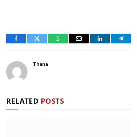
Facebook
Twitter
WhatsApp
Email
LinkedIn
Telegr
Thana
RELATED
POSTS