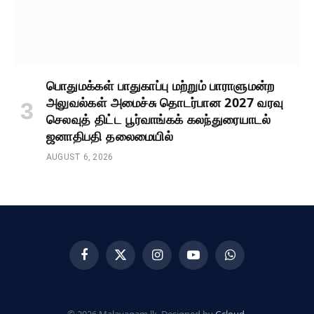
பொதுமக்கள் பாதுகாப்பு மற்றும் பாராளுமன்ற
அலுவல்கள் அமைச்சு தொடர்பான 2027 வரவு
செலவுத் திட்ட பூர்வாங்கக் கலந்துரையாடல்
ஜனாதிபதி தலைமையில்
AUGUST 6, 2026
Facebook
X
Instagram
YouTube
WhatsApp
(Twitter)
© 2026 Malayagam.lk. Designed by
Gcloud
.