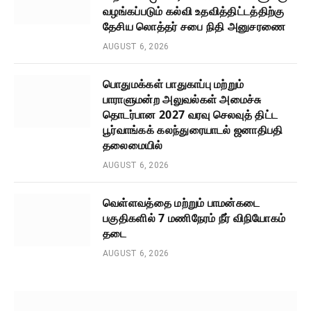
வழங்கப்படும் கல்வி உதவித்திட்டத்திற்கு
தேசிய லொத்தர் சபை நிதி அனுசரணை
AUGUST 6, 2026
பொதுமக்கள் பாதுகாப்பு மற்றும்
பாராளுமன்ற அலுவல்கள் அமைச்சு
தொடர்பான 2027 வரவு செலவுத் திட்ட
பூர்வாங்கக் கலந்துரையாடல் ஜனாதிபதி
தலைமையில்
AUGUST 6, 2026
வெள்ளவத்தை மற்றும் பாமன்கடை
பகுதிகளில் 7 மணிநேரம் நீர் விநியோகம்
தடை
AUGUST 6, 2026