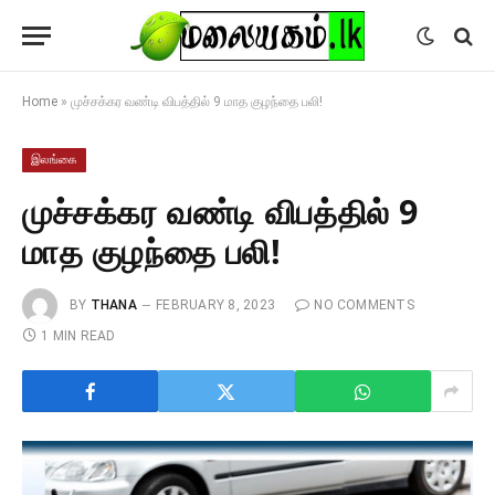
Home
»
முச்சக்கர வண்டி விபத்தில் 9 மாத குழந்தை பலி!
இலங்கை
முச்சக்கர வண்டி விபத்தில் 9
மாத குழந்தை பலி!
BY
THANA
FEBRUARY 8, 2023
NO COMMENTS
1 MIN READ