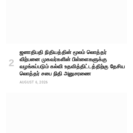
ஜனாதிபதி நிதியத்தின் மூலம் லொத்தர்
விற்பனை முகவர்களின் பிள்ளைகளுக்கு
வழங்கப்படும் கல்வி உதவித்திட்டத்திற்கு தேசிய
லொத்தர் சபை நிதி அனுசரணை
AUGUST 6, 2026