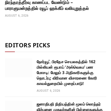
நிரந்தரத்தீர்வு காணப்பட வேண்டும் –
பாராளுமன்றத்தில் ரவூப் ஹக்கீம் வலியுறுத்தல்
AUGUST 6, 2026
EDITORS PICKS
நோர்வூட் பிரதேச செயலகத்தில் 162
மில்லியன் ரூபாய் ‘அஸ்வெசும’ பண
மோசடி: மேலும் 3 அதிகாரிகளுக்கு
தொடர்பு; விரிவான விசாரணை கோரி
காவல்துறையில் முறைப்பாடு!
AUGUST 6, 2026
ஜனாதிபதி நிதியத்தின் மூலம் லொத்தர்
விற்பனை முகவர்களின் பிள்ளைகளுக்கு