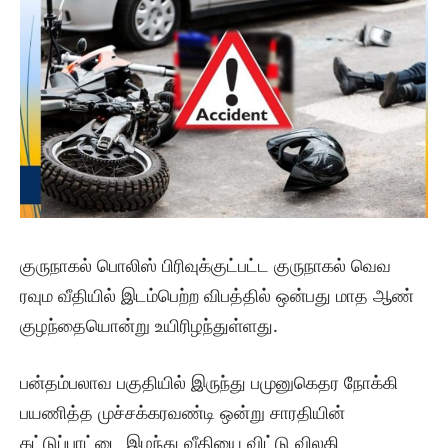
குருநாகல் பொலிஸ் பிரிவுக்குட்பட்ட குருநாகல் வெவ
ரவும வீதியில் இடம்பெற்ற விபத்தில் ஒன்பது மாத ஆண்
குழந்தையொன்று உயிரிழந்துள்ளது.
பன்தம்பலாவ பகுதியில் இருந்து பமுனுகெதர நோக்கி
பயணித்த முச்சக்கரவண்டி ஒன்று சாரதியின்
கட்டுப்பாட்டை இழந்து வீதியை விட்டு விலகி