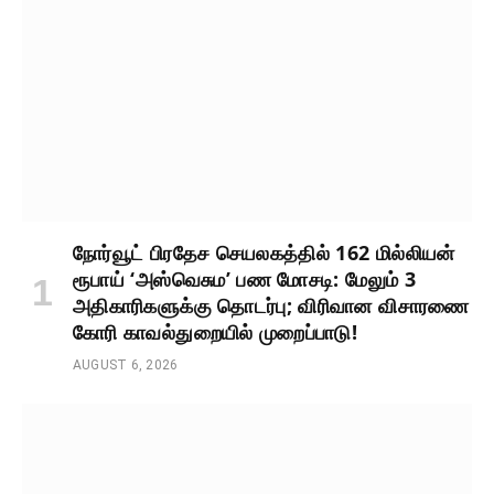
நோர்வூட் பிரதேச செயலகத்தில் 162 மில்லியன்
ரூபாய் ‘அஸ்வெசும’ பண மோசடி: மேலும் 3
அதிகாரிகளுக்கு தொடர்பு; விரிவான விசாரணை
கோரி காவல்துறையில் முறைப்பாடு!
AUGUST 6, 2026