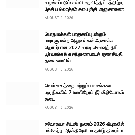
வழங்கப்படும் கல்வி உதவித்திட்டத்திற்கு
தேசிய லொத்தர் சபை நிதி அனுசரணை
AUGUST 6, 2026
பொதுமக்கள் பாதுகாப்பு மற்றும்
பாராளுமன்ற அலுவல்கள் அமைச்சு
தொடர்பான 2027 வரவு செலவுத் திட்ட
பூர்வாங்கக் கலந்துரையாடல் ஜனாதிபதி
தலைமையில்
AUGUST 6, 2026
வெள்ளவத்தை மற்றும் பாமன்கடை
பகுதிகளில் 7 மணிநேரம் நீர் விநியோகம்
தடை
AUGUST 6, 2026
நவோதயா சிட்னி ஓணம் 2026 விழாவில்
பங்கேற்ற ஆஸ்திரேலியா தமிழ் திரைப்பட