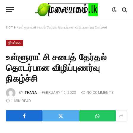
Home
»
உள்ளூராட்சி சபைத் தேர்தல் தொடர்பான விழிப்புணர்வு நிகழ்ச்சி
இலங்கை
உள்ளூராட்சி சபைத் தேர்தல்
தொடர்பான விழிப்புணர்வு
நிகழ்ச்சி
BY
THANA
FEBRUARY 10, 2023
NO COMMENTS
1 MIN READ