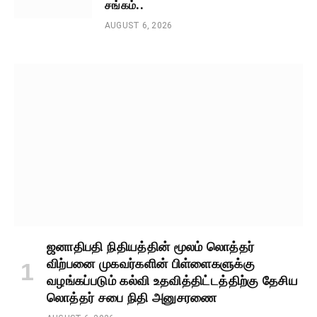
சங்கம்..
AUGUST 6, 2026
ஜனாதிபதி நிதியத்தின் மூலம் லொத்தர்
விற்பனை முகவர்களின் பிள்ளைகளுக்கு
வழங்கப்படும் கல்வி உதவித்திட்டத்திற்கு தேசிய
லொத்தர் சபை நிதி அனுசரணை