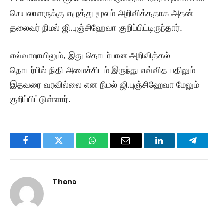
செயலாளருக்கு எழுத்து மூலம் அறிவித்ததாக அதன்
தலைவர் நிமல் ஜி.புஞ்சிஹேவா குறிப்பிட்டிருந்தார்.
எவ்வாறாயினும், இது தொடர்பான அறிவித்தல்
தொடர்பில் நிதி அமைச்சிடம் இருந்து எவ்வித பதிலும்
இதவரை வரவில்லை என நிமல் ஜி.புஞ்சிஹேவா மேலும்
குறிப்பிட்டுள்ளார்.
Facebook
Twitter
WhatsApp
Email
LinkedIn
Telegr
Thana