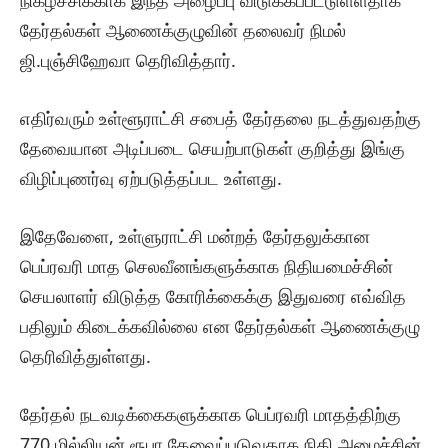
நிகழ்ச்சிக்காக இந்த அழைப்பு விடுக்கப்பட்டுள்ளதாக
தேர்தல்கள் ஆணைக்குழுவின் தலைவர் நிமல்
ஜி.புஞ்சிஹேவா தெரிவித்தார்.
எதிர்வரும் உள்ளூராட்சி சபைத் தேர்தலை நடத்துவதற்கு
தேவையான அடிப்படை செயற்பாடுகள் குறித்து இங்கு
விழிப்புணர்வு ஏற்படுத்தப்பட உள்ளது.
இதேவேளை, உள்ளுராட்சி மன்றத் தேர்தலுக்கான
பெப்ரவரி மாத செலவீனங்களுக்காக நிதியமைச்சின்
செயலாளர் விடுத்த கோரிக்கைக்கு இதுவரை எவ்வித
பதிலும் கிடைக்கவில்லை என தேர்தல்கள் ஆணைக்குழு
தெரிவித்துள்ளது.
தேர்தல் நடவடிக்கைகளுக்காக பெப்ரவரி மாதத்திற்கு
770 மில்லியன் ரூபா தேவைப்படுவதாக நிதி அமைச்சின்