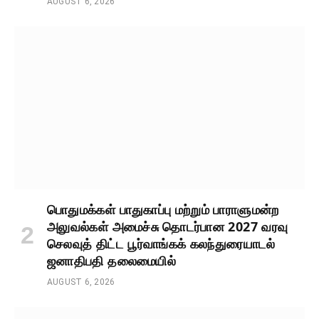
AUGUST 6, 2026
பொதுமக்கள் பாதுகாப்பு மற்றும் பாராளுமன்ற
அலுவல்கள் அமைச்சு தொடர்பான 2027 வரவு
செலவுத் திட்ட பூர்வாங்கக் கலந்துரையாடல்
ஜனாதிபதி தலைமையில்
AUGUST 6, 2026