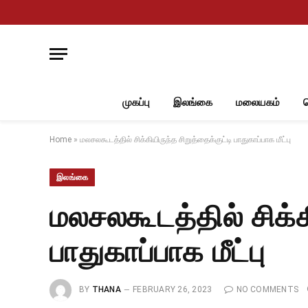
முகப்பு
இலங்கை
மலையகம்
Home
»
மலசலகூடத்தில் சிக்கியிருந்த சிறுத்தைக்குட்டி பாதுகாப்பாக மீட்பு
இலங்கை
மலசலகூடத்தில் சிக்க
பாதுகாப்பாக மீட்பு
BY
THANA
FEBRUARY 26, 2023
NO COMMENTS