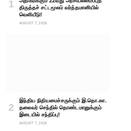
அதிகரிக்கும் 22வது அரசியலமைப்புத்
திருத்தச் சட்டமூலம் வர்த்தமானியில்
வெளியீடு!
AUGUST 7, 2026
இந்திய நிதியமைச்சருக்கும் இ.தொ.கா.
தலைவர் செந்தில் தொண்டமானுக்கும்
இடையில் சந்திப்பு!
AUGUST 7, 2026