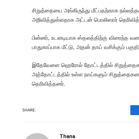
சிறுத்தையை அங்கிருந்து மீட்பதற்காக நல்ல
அறிவித்துள்ளதாக அட்டன் பொலிஸார் தெரிவித
பின்னர், உடனடியாக ஸ்தலத்திற்கு விரைந்த வ
பாதுகாப்பாக மீட்டு, அதன் தாய் வசிக்கும் பகுத
இதேவேளை ஹெரோல் தோட்டத்தில் சிறுத்தைகளி
அத்தோட்டத்தில் உள்ள நாய்களும் சிறுத்தைக
தெரிவித்தனர்.
SHARE.
Thana