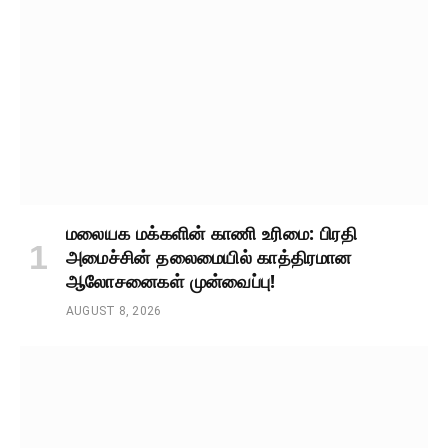
மலையக மக்களின் காணி உரிமை: பிரதி
அமைச்சின் தலைமையில் காத்திரமான
ஆலோசனைகள் முன்வைப்பு!
AUGUST 8, 2026