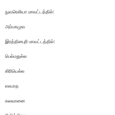
நுவரெலியா மாவட்டத்தில்:
அம்பகமுவ
இரத்தினபுரி மாவட்டத்தில்:
பெல்மதுல்ல
கிரியெல்ல
எலபாத
கலவானை