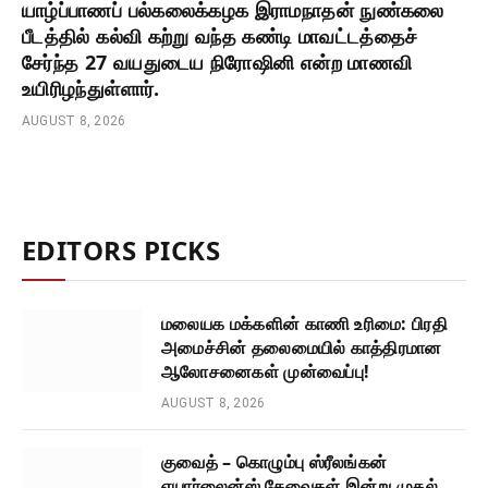
யாழ்ப்பாணப் பல்கலைக்கழக இராமநாதன் நுண்கலை
பீடத்தில் கல்வி கற்று வந்த கண்டி மாவட்டத்தைச்
சேர்ந்த 27 வயதுடைய நிரோஷினி என்ற மாணவி
உயிரிழந்துள்ளார்.
AUGUST 8, 2026
EDITORS PICKS
மலையக மக்களின் காணி உரிமை: பிரதி
அமைச்சின் தலைமையில் காத்திரமான
ஆலோசனைகள் முன்வைப்பு!
AUGUST 8, 2026
குவைத் – கொழும்பு ஸ்ரீலங்கன்
எயார்லைன்ஸ் சேவைகள் இன்று முதல்