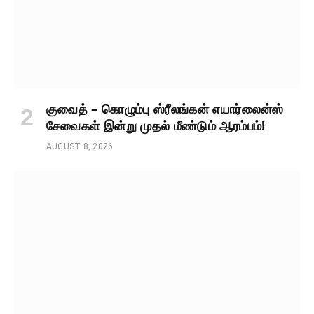
குவைத் – கொழும்பு ஸ்ரீலங்கன் எயார்லைன்ஸ்
சேவைகள் இன்று முதல் மீண்டும் ஆரம்பம்!
AUGUST 8, 2026