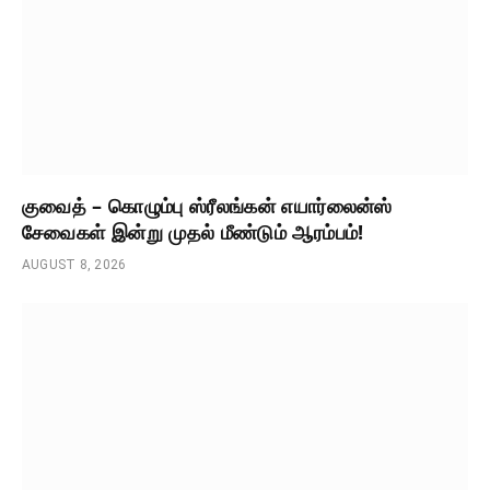
குவைத் – கொழும்பு ஸ்ரீலங்கன் எயார்லைன்ஸ்
சேவைகள் இன்று முதல் மீண்டும் ஆரம்பம்!
AUGUST 8, 2026