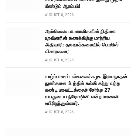
மீண்டும் ஆரம்பம்!
AUGUST 8, 2026
அஸ்வெசும பயனாளிகளின் நிதியை
உறவினரின் கணக்கிற்கு மாற்றிய
அதிகாரி: தலவாக்கலையில் பொலிஸ்
விசாரணை;
AUGUST 8, 2026
யாழ்ப்பாணப் பல்கலைக்கழக இராமநாதன்
நுண்கலை பீடத்தில் கல்வி கற்று வந்த
கண்டி மாவட்டத்தைச் சேர்ந்த 27
வயதுடைய நிரோஷினி என்ற மாணவி
உயிரிழந்துள்ளார்.
AUGUST 8, 2026