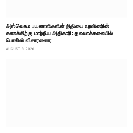
அஸ்வெசும பயனாளிகளின் நிதியை உறவினரின்
கணக்கிற்கு மாற்றிய அதிகாரி: தலவாக்கலையில்
பொலிஸ் விசாரணை;
AUGUST 8, 2026