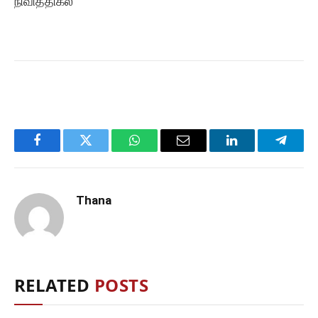
நிவித்திகல
Facebook
Twitter
WhatsApp
Email
LinkedIn
Telegr
Thana
RELATED
POSTS