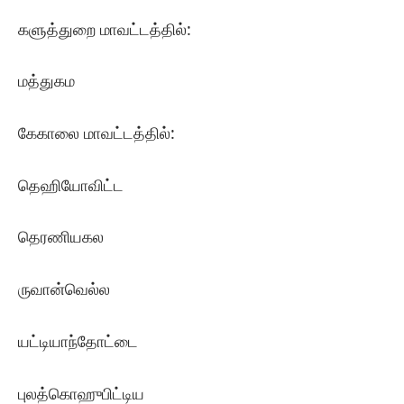
களுத்துறை மாவட்டத்தில்:
மத்துகம
கேகாலை மாவட்டத்தில்:
தெஹியோவிட்ட
தெரணியகல
ருவான்வெல்ல
யட்டியாந்தோட்டை
புலத்கொஹுபிட்டிய