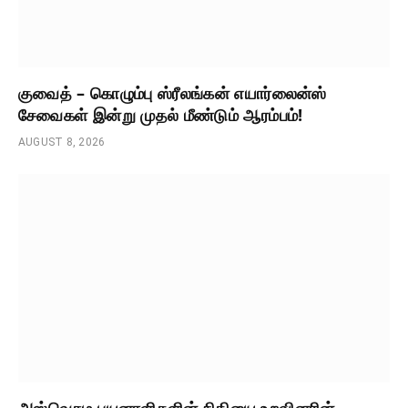
குவைத் – கொழும்பு ஸ்ரீலங்கன் எயார்லைன்ஸ்
சேவைகள் இன்று முதல் மீண்டும் ஆரம்பம்!
AUGUST 8, 2026