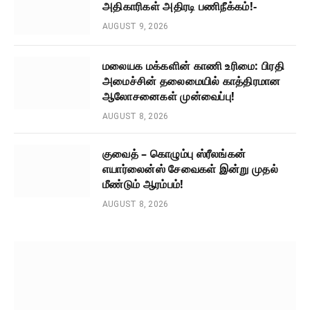
அதிகாரிகள் அதிரடி பணிநீக்கம்!-
AUGUST 9, 2026
மலையக மக்களின் காணி உரிமை: பிரதி
அமைச்சின் தலைமையில் காத்திரமான
ஆலோசனைகள் முன்வைப்பு!
AUGUST 8, 2026
குவைத் – கொழும்பு ஸ்ரீலங்கன்
எயார்லைன்ஸ் சேவைகள் இன்று முதல்
மீண்டும் ஆரம்பம்!
AUGUST 8, 2026