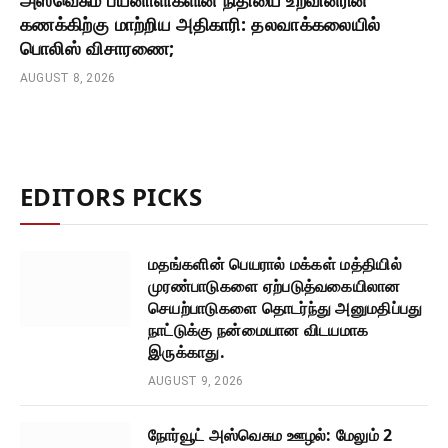
அஸ்வெசும பயனாளிகளின் நிதியை உறவினரின்
கணக்கிற்கு மாற்றிய அதிகாரி: தலவாக்கலையில்
பொலிஸ் விசாரணை;
AUGUST 8, 2026
EDITORS PICKS
மதங்களின் பெயரால் மக்கள் மத்தியில்
முரண்பாடுகளை ஏற்படுத்வகையிலான
செயற்பாடுகளை தொடர்ந்து அனுமதிப்பது
நாட்டுக்கு நன்மையான விடயமாக
இருக்காது.
AUGUST 9, 2026
நோர்வூட் அஸ்வெசும ஊழல்: மேலும் 2