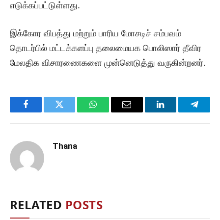
எடுக்கப்பட்டுள்ளது.
இக்கோர விபத்து மற்றும் பாரிய மோசடிச் சம்பவம்
தொடர்பில் மட்டக்களப்பு தலைமையக பொலிஸார் தீவிர
மேலதிக விசாரணைகளை முன்னெடுத்து வருகின்றனர்.
Facebook
Twitter
WhatsApp
Email
LinkedIn
Telegr
Thana
RELATED
POSTS