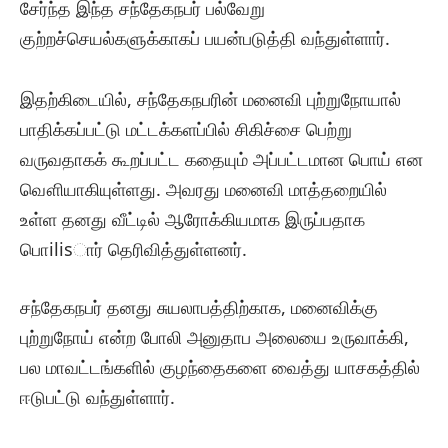
சேர்ந்த இந்த சந்தேகநபர் பல்வேறு
குற்றச்செயல்களுக்காகப் பயன்படுத்தி வந்துள்ளார்.
இதற்கிடையில், சந்தேகநபரின் மனைவி புற்றுநோயால்
பாதிக்கப்பட்டு மட்டக்களப்பில் சிகிச்சை பெற்று
வருவதாகக் கூறப்பட்ட கதையும் அப்பட்டமான பொய் என
வௌியாகியுள்ளது. அவரது மனைவி மாத்தறையில்
உள்ள தனது வீட்டில் ஆரோக்கியமாக இருப்பதாக
பொilisார் தெரிவித்துள்ளனர்.
சந்தேகநபர் தனது சுயலாபத்திற்காக, மனைவிக்கு
புற்றுநோய் என்ற போலி அனுதாப அலையை உருவாக்கி,
பல மாவட்டங்களில் குழந்தைகளை வைத்து யாசகத்தில்
ஈடுபட்டு வந்துள்ளார்.