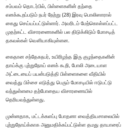
சம்பவம் தொடர்பில், பிள்ளைகளின் தந்தை
எனக்கூறப்படும் நபர் நேற்று (28) இரவு பொலிஸாரால்
கைது செய்யப்பட்டுள்ளார். அவரிடம் மேற்கொள்ளப்பட்ட
முதற்கட்ட விசாரணைகளில் பல திடுக்கிடும் மோசடித்
தகவல்கள் வௌியாகியுள்ளன.
கைதான சந்தேகநபர், உயிரிழந்த இரு குழந்தைகளின்
தாய்க்கு புற்றுநோய் எனக் கூறி, போலி அடையாள
அட்டையைப் பயன்படுத்தி பிள்ளைகளை வீதியில்
வைத்து பிச்சை எடுத்து பெரும் மோசடியில் ஈடுபட்டு
வந்துள்ளமை தற்போதைய விசாரணையில்
தெரியவந்துள்ளது.
முன்னதாக, மட்டக்களப்பு போதனா வைத்தியசாலையில்
புற்றுநோய்க்காக அனுமதிக்கப்பட்டுள்ள தமது தாயாரைப்