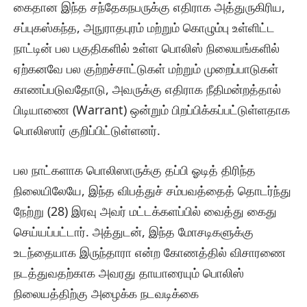
கைதான இந்த சந்தேகநபருக்கு எதிராக அத்துருகிரிய,
சப்புகஸ்கந்த, அநுராதபுரம் மற்றும் கொழும்பு உள்ளிட்ட
நாட்டின் பல பகுதிகளில் உள்ள பொலிஸ் நிலையங்களில்
ஏற்கனவே பல குற்றச்சாட்டுகள் மற்றும் முறைப்பாடுகள்
காணப்படுவதோடு, அவருக்கு எதிராக நீதிமன்றத்தால்
பிடியாணை (Warrant) ஒன்றும் பிறப்பிக்கப்பட்டுள்ளதாக
பொலிஸார் குறிப்பிட்டுள்ளனர்.
பல நாட்களாக பொலிஸாருக்கு தப்பி ஓடித் திரிந்த
நிலையிலேயே, இந்த விபத்துச் சம்பவத்தைத் தொடர்ந்து
நேற்று (28) இரவு அவர் மட்டக்களப்பில் வைத்து கைது
செய்யப்பட்டார். அத்துடன், இந்த மோசடிகளுக்கு
உடந்தையாக இருந்தாரா என்ற கோணத்தில் விசாரணை
நடத்துவதற்காக அவரது தாயாரையும் பொலிஸ்
நிலையத்திற்கு அழைக்க நடவடிக்கை