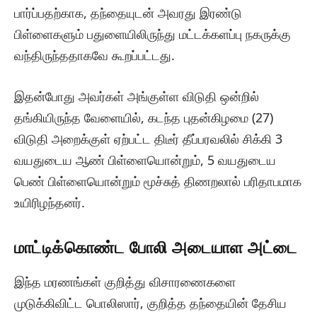
பார்ப்பதற்காக, தந்தையுடன் அவரது இரண்டு
பிள்ளைகளும் பதுளையிலிருந்து மட்டக்களப்பு நகருக்கு
வந்திருந்ததாகவே கூறப்பட்டது.
இதன்போது அவர்கள் அங்குள்ள விடுதி ஒன்றில்
தங்கியிருந்த வேளையில், கடந்த புதன்கிழமை (27)
விடுதி அறைக்குள் ஏற்பட்ட திடீர் தீப்பரவலில் சிக்கி 3
வயதுடைய ஆண் பிள்ளையொன்றும், 5 வயதுடைய
பெண் பிள்ளையொன்றும் மூச்சுத் திணறலால் பரிதாபமாக
உயிரிழந்தனர்.
மாட்டிக்கொண்ட போலி அடையாள அட்டை
இந்த மரணங்கள் குறித்து விசாரணைகளை
முடுக்கிவிட்ட பொலிஸார், குறித்த தந்தையின் தேசிய