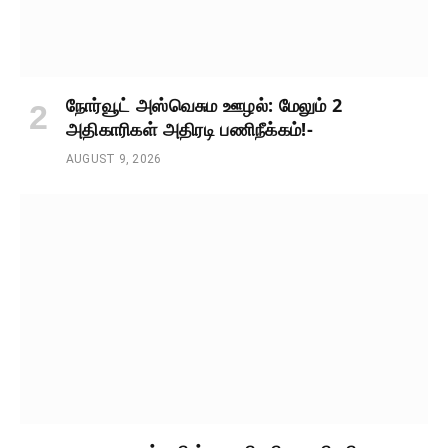
நோர்வூட் அஸ்வெசும ஊழல்: மேலும் 2
அதிகாரிகள் அதிரடி பணிநீக்கம்!-
AUGUST 9, 2026