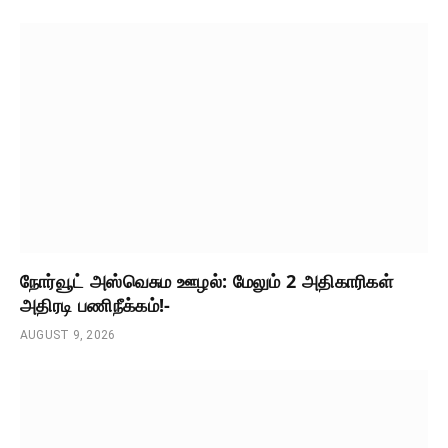
நோர்வூட் அஸ்வெசும ஊழல்: மேலும் 2 அதிகாரிகள்
அதிரடி பணிநீக்கம்!-
AUGUST 9, 2026