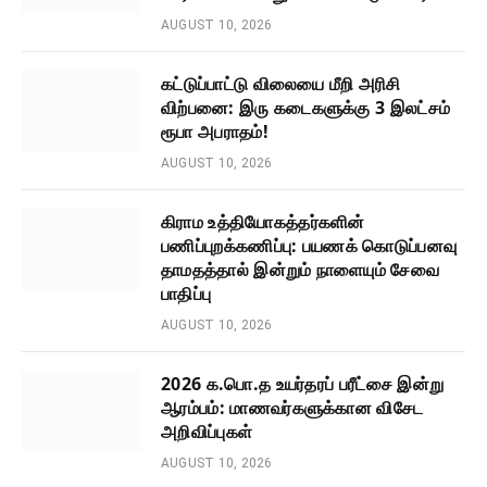
AUGUST 10, 2026
கட்டுப்பாட்டு விலையை மீறி அரிசி
விற்பனை: இரு கடைகளுக்கு 3 இலட்சம்
ரூபா அபராதம்!
AUGUST 10, 2026
கிராம உத்தியோகத்தர்களின்
பணிப்புறக்கணிப்பு: பயணக் கொடுப்பனவு
தாமதத்தால் இன்றும் நாளையும் சேவை
பாதிப்பு
AUGUST 10, 2026
2026 க.பொ.த உயர்தரப் பரீட்சை இன்று
ஆரம்பம்: மாணவர்களுக்கான விசேட
அறிவிப்புகள்
AUGUST 10, 2026