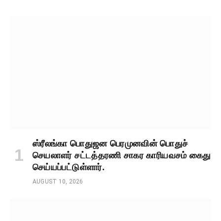
ஸ்ரீலங்கா பொதுஜன பெரமுனவின் பொதுச்
செயலாளர் சட்டத்தரணி சாகர காரியவசம் கைது
செய்யப்பட்டுள்ளார்.
AUGUST 10, 2026