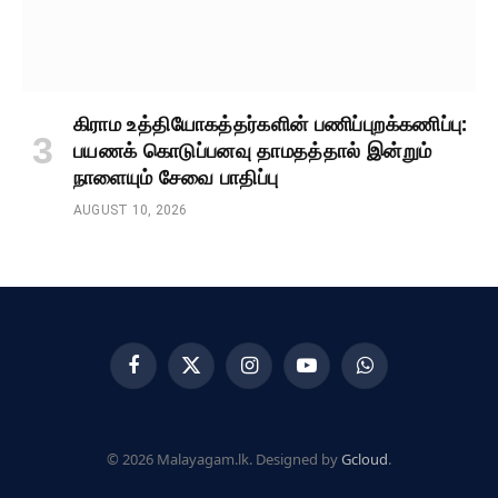
கிராம உத்தியோகத்தர்களின் பணிப்புறக்கணிப்பு:
பயணக் கொடுப்பனவு தாமதத்தால் இன்றும்
நாளையும் சேவை பாதிப்பு
AUGUST 10, 2026
Facebook
X
Instagram
YouTube
WhatsApp
(Twitter)
© 2026 Malayagam.lk. Designed by
Gcloud
.