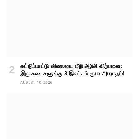
கட்டுப்பாட்டு விலையை மீறி அரிசி விற்பனை:
இரு கடைகளுக்கு 3 இலட்சம் ரூபா அபராதம்!
AUGUST 10, 2026