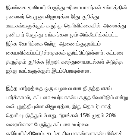
இலங்கை தனியார் பேருந்து உரிமையாளர்கள் சங்கத்தின்
தலைவர் கெமுனு விஜயரத்ன இது குறித்து
ஊடகங்களுக்குக் கருத்து தெரிவிக்கையில், அனைத்து
தனியார் பேருந்து சங்கங்களாலும் அங்கீகரிக்கப்பட்ட
இந்த கோரிக்கை நேற்று ஆணைக்குழுவிடம்
கையளிக்கப்பட்டுள்ளதாகக் குறிப்பிட்டுள்ளார். கட்டண
திருத்தம் குறித்த இறுதி கலந்துரையாடல்கள் அடுத்த
ஐந்து நாட்களுக்குள் இடம்பெறவுள்ளன.
இந்த மாற்றத்தை ஒரு வழமையான திருத்தமாகப்
பார்க்காமல், கட்டண உயர்வாகவே கருத வேண்டும் என்று
வலியுறுத்தியுள்ள விஜயரத்ன, இது தொடர்பாகத்
தெளிவுபடுத்தும் போது, “நாங்கள் 15% முதல் 20%
வரையிலான பேருந்து கட்டண உயர்வை
எதிர்பார்க்கிறோம். கடந்த சில மாதங்களாகவே இந்தத்