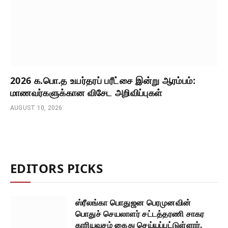
2026 க.பொ.த உயர்தரப் பரீட்சை இன்று ஆரம்பம்:
மாணவர்களுக்கான விசேட அறிவிப்புகள்
AUGUST 10, 2026
EDITORS PICKS
ஸ்ரீலங்கா பொதுஜன பெரமுனவின்
பொதுச் செயலாளர் சட்டத்தரணி சாகர
காரியவசம் கைது செய்யப்பட்டுள்ளார்.