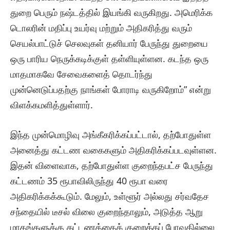
துறை பெரும் நஷ்டத்தில் இயங்கி வருகிறது. அமெரிக்க
டொலரின் மதிப்பு உயர்வு மற்றும் அதிகரித்து வரும்
செயல்பாட்டுச் செலவுகள் தனியார் பேருந்து துறையை
ஒரு பாரிய நெருக்கடிக்குள் தள்ளியுள்ளன. கடந்த ஒரு
மாதமாகவே சேவைகளைத் தொடர்ந்து
முன்னெடுப்பதற்கு நாங்கள் போராடி வருகிறோம்” என்று
விளக்கமளித்துள்ளார்.
இந்த முன்மொழிவு அங்கீகரிக்கப்பட்டால், தற்போதுள்ள
அனைத்து கட்டண வகைகளும் அதிகரிக்கப்படவுள்ளன.
இதன் விளைவாக, தற்போதுள்ள குறைந்தபட்ச பேருந்து
கட்டணம் 35 ரூபாவிலிருந்து 40 ரூபா வரை
அதிகரிக்கக்கூடும். மேலும், உள்ளூர் அல்லது சர்வதேச
சந்தையில் டீசல் விலை குறைந்தாலும், அடுத்த ஆறு
மாதங்களுக்கு கட்டணத்தைக் குறைக்கப் போவதில்லை