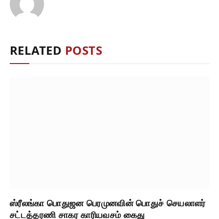
RELATED
POSTS
ஸ்ரீலங்கா பொதுஜன பெரமுனவின் பொதுச் செயலாளர்
சட்டத்தரணி சாகர காரியவசம் கைது