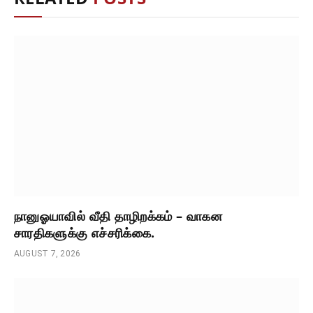
நானுஓயாவில் வீதி தாழிறக்கம் – வாகன
சாரதிகளுக்கு எச்சரிக்கை.
AUGUST 7, 2026