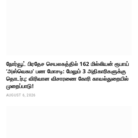
நோர்வூட் பிரதேச செயலகத்தில் 162 மில்லியன் ரூபாய்
‘அஸ்வெசும’ பண மோசடி: மேலும் 3 அதிகாரிகளுக்கு
தொடர்பு; விரிவான விசாரணை கோரி காவல்துறையில்
முறைப்பாடு!
AUGUST 6, 2026