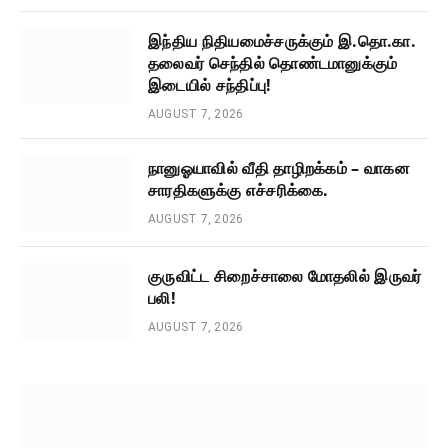
இந்திய நிதியமைச்சருக்கும் இ.தொ.கா.
தலைவர் செந்தில் தொண்டமானுக்கும்
இடையில் சந்திப்பு!
AUGUST 7, 2026
நானுஓயாவில் வீதி தாழிறக்கம் – வாகன
சாரதிகளுக்கு எச்சரிக்கை.
AUGUST 7, 2026
குருவிட்ட சிறைச்சாலை மோதலில் இருவர்
பலி!
AUGUST 7, 2026