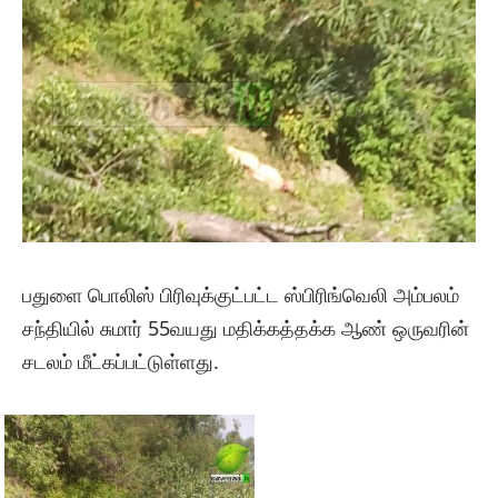
பதுளை பொலிஸ் பிரிவுக்குட்பட்ட ஸ்பிரிங்வெலி அம்பலம்
சந்தியில் சுமார் 55வயது மதிக்கத்தக்க ஆண் ஒருவரின்
சடலம் மீட்கப்பட்டுள்ளது.