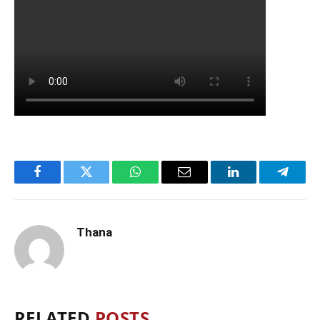
Facebook
Twitter
WhatsApp
Email
LinkedIn
Telegr
Thana
RELATED
POSTS