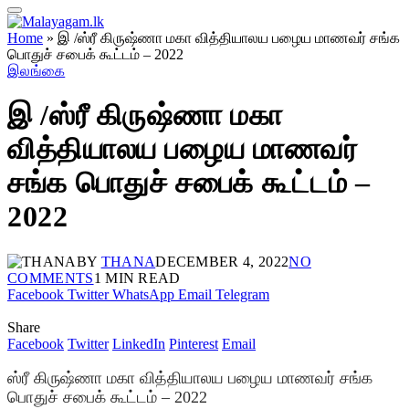
Home
»
இ /ஸ்ரீ கிருஷ்ணா மகா வித்தியாலய பழைய மாணவர் சங்க
பொதுச் சபைக் கூட்டம் – 2022
இலங்கை
இ /ஸ்ரீ கிருஷ்ணா மகா
வித்தியாலய பழைய மாணவர்
சங்க பொதுச் சபைக் கூட்டம் –
2022
BY
THANA
DECEMBER 4, 2022
NO
COMMENTS
1 MIN READ
Facebook
Twitter
WhatsApp
Email
Telegram
Share
Facebook
Twitter
LinkedIn
Pinterest
Email
ஸ்ரீ கிருஷ்ணா மகா வித்தியாலய பழைய மாணவர் சங்க
பொதுச் சபைக் கூட்டம் – 2022