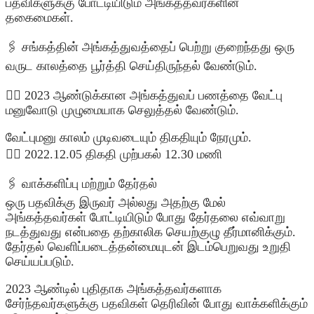
பதவிகளுக்கு போட்டியிடும் அங்கத்தவர்களின்
தகைமைகள்.
🖇️ சங்கத்தின் அங்கத்துவத்தைப் பெற்று குறைந்தது ஒரு
வருட காலத்தை பூர்த்தி செய்திருந்தல் வேண்டும்.
👉🏿 2023 ஆண்டுக்கான அங்கத்துவப் பணத்தை வேட்பு
மனுவோடு முழுமையாக செலுத்தல் வேண்டும்.
வேட்புமனு காலம் முடிவடையும் திகதியும் நேரமும்.
👉🏿 2022.12.05 திகதி முற்பகல் 12.30 மணி
🖇️ வாக்களிப்பு மற்றும் தேர்தல்
ஒரு பதவிக்கு இருவர் அல்லது அதற்கு மேல்
அங்கத்தவர்கள் போட்டியிடும் போது தேர்தலை எவ்வாறு
நடத்துவது என்பதை தற்காலிக செயற்குழு தீர்மானிக்கும்.
தேர்தல் வெளிப்படைத்தன்மையுடன் இடம்பெறுவது உறுதி
செய்யப்படும்.
2023 ஆண்டில் புதிதாக அங்கத்தவர்களாக
சேர்ந்தவர்களுக்கு பதவிகள் தெரிவின் போது வாக்களிக்கும்