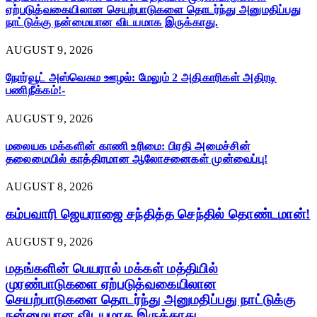
ஏற்படுத்வகையிலான செயற்பாடுகளை தொடர்ந்து அனுமதிப்பது
நாட்டுக்கு நன்மையான விடயமாக இருக்காது.
AUGUST 9, 2026
நோர்வூட் அஸ்வெசும ஊழல்: மேலும் 2 அதிகாரிகள் அதிரடி
பணிநீக்கம்!-
AUGUST 9, 2026
மலையக மக்களின் காணி உரிமை: பிரதி அமைச்சின்
தலைமையில் காத்திரமான ஆலோசனைகள் முன்வைப்பு!
AUGUST 8, 2026
கம்பவாரி ஜெயராஜை சந்தித்த செந்தில் தொண்டமான்!
AUGUST 9, 2026
மதங்களின் பெயரால் மக்கள் மத்தியில்
முரண்பாடுகளை ஏற்படுத்வகையிலான
செயற்பாடுகளை தொடர்ந்து அனுமதிப்பது நாட்டுக்கு
நன்மையான விடயமாக இருக்காது.