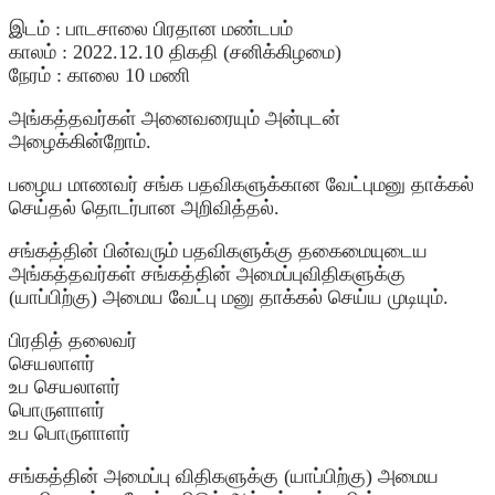
இடம் : பாடசாலை பிரதான மண்டபம்
காலம் : 2022.12.10 திகதி (சனிக்கிழமை)
நேரம் : காலை 10 மணி
அங்கத்தவர்கள் அனைவரையும் அன்புடன்
அழைக்கின்றோம்.
பழைய மாணவர் சங்க பதவிகளுக்கான வேட்புமனு தாக்கல்
செய்தல் தொடர்பான அறிவித்தல்.
சங்கத்தின் பின்வரும் பதவிகளுக்கு தகைமையுடைய
அங்கத்தவர்கள் சங்கத்தின் அமைப்புவிதிகளுக்கு
(யாப்பிற்கு) அமைய வேட்பு மனு தாக்கல் செய்ய முடியும்.
பிரதித் தலைவர்
செயலாளர்
உப செயலாளர்
பொருளாளர்
உப பொருளாளர்
சங்கத்தின் அமைப்பு விதிகளுக்கு (யாப்பிற்கு) அமைய