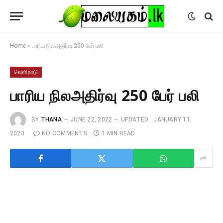
Home
»
பாரிய நிலஅதிர்வு 250 பேர் பலி
வெளிநாடு
பாரிய நிலஅதிர்வு 250 பேர் பலி
BY
THANA
JUNE 22, 2022
UPDATED:
JANUARY 11,
2023
NO COMMENTS
1 MIN READ