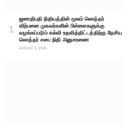
ஜனாதிபதி நிதியத்தின் மூலம் லொத்தர்
விற்பனை முகவர்களின் பிள்ளைகளுக்கு
வழங்கப்படும் கல்வி உதவித்திட்டத்திற்கு தேசிய
லொத்தர் சபை நிதி அனுசரணை
AUGUST 6, 2026