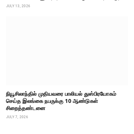
JULY 13, 2026
நியூசிலாந்தில் முதியவரை பாலியல் துஸ்பிரயோகம்
செய்த இலங்கை நபருக்கு 10 ஆண்டுகள்
சிறைத்தண்டனை
JULY 7, 2026