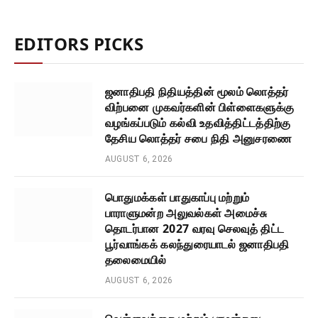
EDITORS PICKS
ஜனாதிபதி நிதியத்தின் மூலம் லொத்தர்
விற்பனை முகவர்களின் பிள்ளைகளுக்கு
வழங்கப்படும் கல்வி உதவித்திட்டத்திற்கு
தேசிய லொத்தர் சபை நிதி அனுசரணை
AUGUST 6, 2026
பொதுமக்கள் பாதுகாப்பு மற்றும்
பாராளுமன்ற அலுவல்கள் அமைச்சு
தொடர்பான 2027 வரவு செலவுத் திட்ட
பூர்வாங்கக் கலந்துரையாடல் ஜனாதிபதி
தலைமையில்
AUGUST 6, 2026