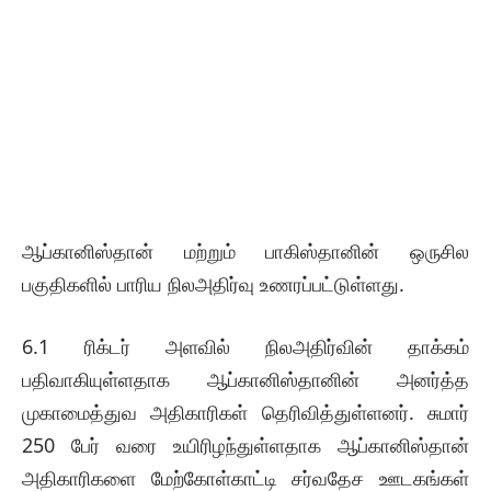
ஆப்கானிஸ்தான் மற்றும் பாகிஸ்தானின் ஒருசில
பகுதிகளில் பாரிய நிலஅதிர்வு உணரப்பட்டுள்ளது.
6.1 ரிக்டர் அளவில் நிலஅதிர்வின் தாக்கம்
பதிவாகியுள்ளதாக ஆப்கானிஸ்தானின் அனர்த்த
முகாமைத்துவ அதிகாரிகள் தெரிவித்துள்ளனர். சுமார்
250 பேர் வரை உயிரிழந்துள்ளதாக ஆப்கானிஸ்தான்
அதிகாரிகளை மேற்கோள்காட்டி சர்வதேச ஊடகங்கள்