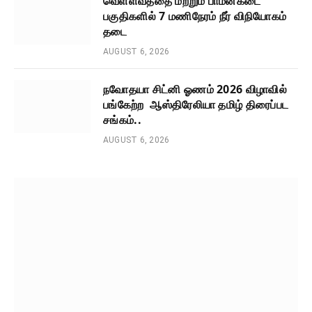
வெள்ளவத்தை மற்றும் பாமன்கடை
பகுதிகளில் 7 மணிநேரம் நீர் விநியோகம்
தடை
AUGUST 6, 2026
நவோதயா சிட்னி ஓணம் 2026 விழாவில்
பங்கேற்ற ஆஸ்திரேலியா தமிழ் திரைப்பட
சங்கம்..
AUGUST 6, 2026