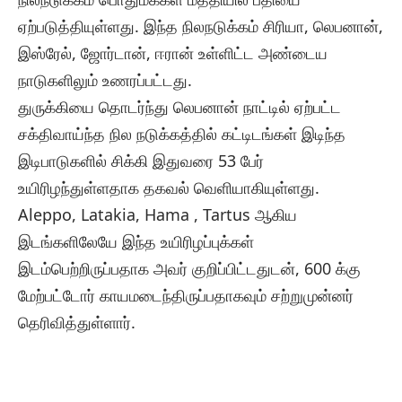
ஏற்படுத்தியுள்ளது. இந்த நிலநடுக்கம் சிரியா, லெபனான்,
இஸ்ரேல், ஜோர்டான், ஈரான் உள்ளிட்ட அண்டைய
நாடுகளிலும் உணரப்பட்டது.
துருக்கியை தொடர்ந்து லெபனான் நாட்டில் ஏற்பட்ட
சக்திவாய்ந்த நில நடுக்கத்தில் கட்டிடங்கள் இடிந்த
இடிபாடுகளில் சிக்கி இதுவரை 53 பேர்
உயிரிழந்துள்ளதாக தகவல் வெளியாகியுள்ளது.
Aleppo, Latakia, Hama , Tartus ஆகிய
இடங்களிலேயே இந்த உயிரிழப்புக்கள்
இடம்பெற்றிருப்பதாக அவர் குறிப்பிட்டதுடன், 600 க்கு
மேற்பட்டோர் காயமடைந்திருப்பதாகவும் சற்றுமுன்னர்
தெரிவித்துள்ளார்.