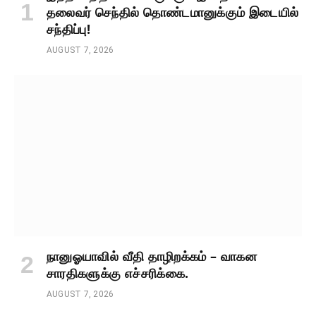
தலைவர் செந்தில் தொண்டமானுக்கும் இடையில்
சந்திப்பு!
AUGUST 7, 2026
நானுஓயாவில் வீதி தாழிறக்கம் – வாகன
சாரதிகளுக்கு எச்சரிக்கை.
AUGUST 7, 2026