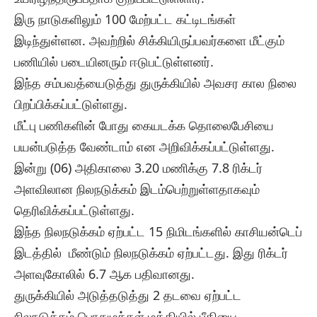
இரு நாடுகளிலும் 100 மேற்பட்ட கட்டிடங்கள்
இடிந்துள்ளன. அவற்றில் சிக்கியிருப்பவர்களை மீட்கும்
பணியில் படையினரும் ஈடுபட்டுள்ளனர்.
இந்த சம்பவத்யைடுத்து துருக்கியில் அவசர கால நிலை
பிறப்பிக்கப்பட்டுள்ளது.
மீட்பு பணிகளின் போது கையடக்க தொலைபேசியை
பயன்படுத்த வேண்டாம் என அறிவிக்கப்பட்டுள்ளது.
இன்று (06) அதிகாலை 3.20 மணிக்கு 7.8 ரிக்டர்
அளவிலான நிலநடுக்கம் இடம்பெற்றுள்ளதாகவும்
தெரிவிக்கப்பட்டுள்ளது.
இந்த நிலநடுக்கம் ஏற்பட்ட 15 நிமிடங்களில் காசியன்டெப்
இடத்தில் மீண்டும் நிலநடுக்கம் ஏற்பட்டது. இது ரிக்டர்
அளவுகோலில் 6.7 ஆக பதிவானது.
துருக்கியில் அடுத்தடுத்து 2 தடவை ஏற்பட்ட
நிலநடுக்கம் பொதுமக்கள் மத்தியில் பீதியை