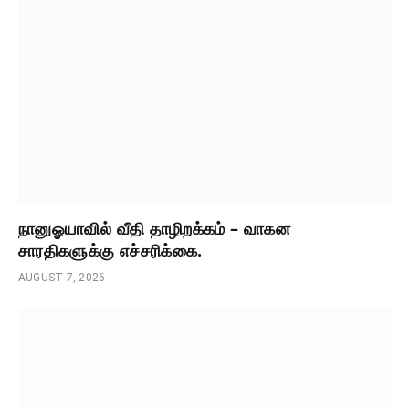
நானுஓயாவில் வீதி தாழிறக்கம் – வாகன
சாரதிகளுக்கு எச்சரிக்கை.
AUGUST 7, 2026