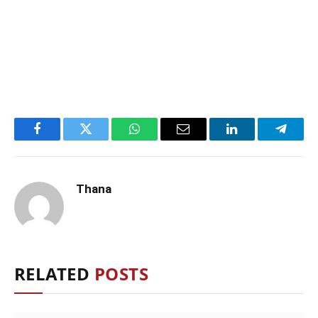
Facebook
Twitter
WhatsApp
Email
LinkedIn
Telegr
Thana
RELATED
POSTS