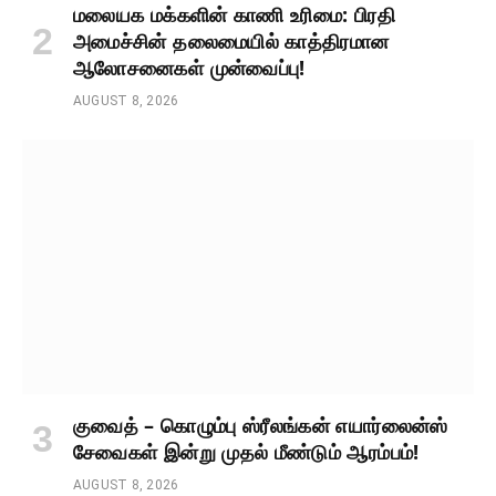
மலையக மக்களின் காணி உரிமை: பிரதி
அமைச்சின் தலைமையில் காத்திரமான
ஆலோசனைகள் முன்வைப்பு!
AUGUST 8, 2026
குவைத் – கொழும்பு ஸ்ரீலங்கன் எயார்லைன்ஸ்
சேவைகள் இன்று முதல் மீண்டும் ஆரம்பம்!
AUGUST 8, 2026