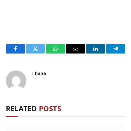
Facebook
Twitter
WhatsApp
Email
LinkedIn
Telegr
Thana
RELATED
POSTS