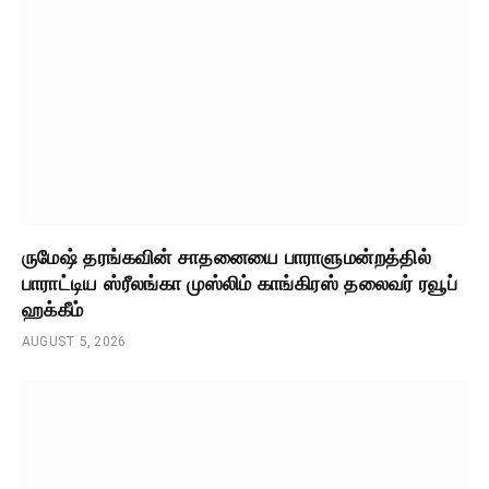
ருமேஷ் தரங்கவின் சாதனையை பாராளுமன்றத்தில்
பாராட்டிய ஸ்ரீலங்கா முஸ்லிம் காங்கிரஸ் தலைவர் ரவூப்
ஹக்கீம்
AUGUST 5, 2026