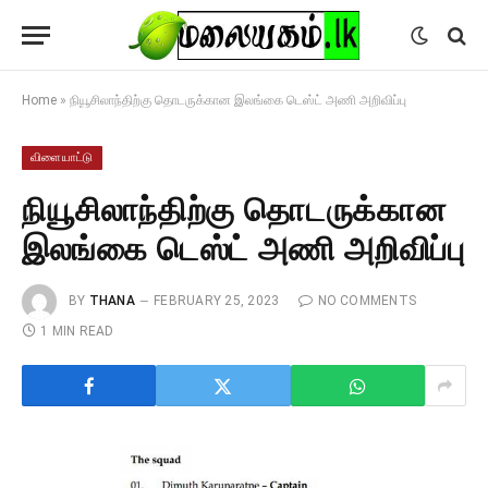
Home
»
நியூசிலாந்திற்கு தொடருக்கான இலங்கை டெஸ்ட் அணி அறிவிப்பு
விளையாட்டு
நியூசிலாந்திற்கு தொடருக்கான
இலங்கை டெஸ்ட் அணி அறிவிப்பு
BY
THANA
FEBRUARY 25, 2023
NO COMMENTS
1 MIN READ