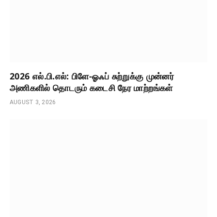
2026 எல்.பி.எல்: பிளே-ஓஃப் சுற்றுக்கு முன்னர்
அணிகளில் தொடரும் கடைசி நேர மாற்றங்கள்
AUGUST 3, 2026