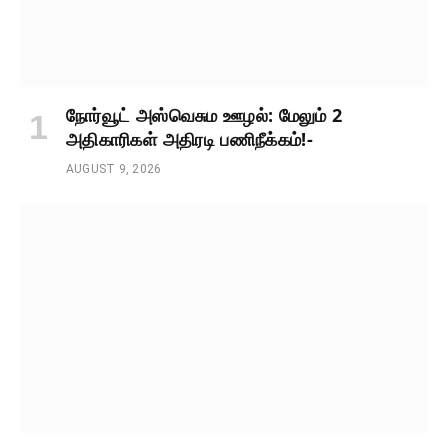
நோர்வூட் அஸ்வெசும ஊழல்: மேலும் 2
அதிகாரிகள் அதிரடி பணிநீக்கம்!-
AUGUST 9, 2026