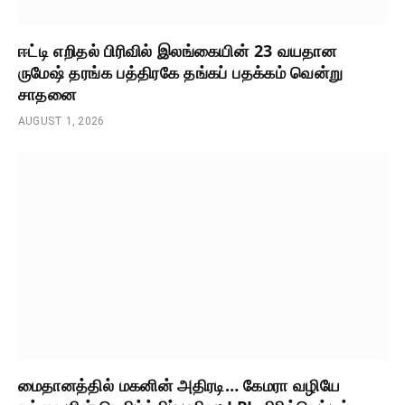
ஈட்டி எறிதல் பிரிவில் இலங்கையின் 23 வயதான
ருமேஷ் தரங்க பத்திரகே தங்கப் பதக்கம் வென்று
சாதனை
AUGUST 1, 2026
மைதானத்தில் மகனின் அதிரடி… கேமரா வழியே