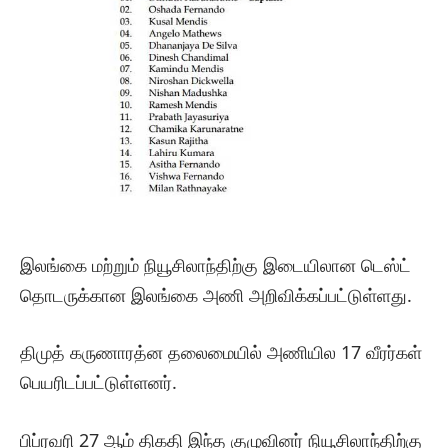
இலங்கை மற்றும் நியூசிலாந்திற்கு இடையிலான டெஸ்ட்
தொடருக்கான இலங்கை அணி அறிவிக்கப்பட்டுள்ளது.
திமுத் கருணாரத்ன தலைமையில் அணியில 17 வீரர்கள்
பெயரிடப்பட்டுள்ளனர்.
பிப்ரவரி 27 ஆம் திகதி இந்த குழுவினர் நியூசிலாந்திற்கு