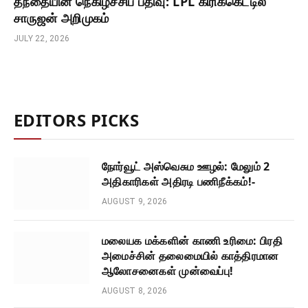
தந்தையின் நெகிழ்ச்சிப் பதிவு: LPL கிரிக்கெட்டில்
சாருஜன் அறிமுகம்
JULY 22, 2026
EDITORS PICKS
நோர்வூட் அஸ்வெசும ஊழல்: மேலும் 2
அதிகாரிகள் அதிரடி பணிநீக்கம்!-
AUGUST 9, 2026
மலையக மக்களின் காணி உரிமை: பிரதி
அமைச்சின் தலைமையில் காத்திரமான
ஆலோசனைகள் முன்வைப்பு!
AUGUST 8, 2026