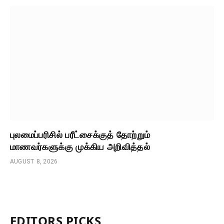
புலமைப்பரிசில் பரீட்சைக்குத் தோற்றும்
மாணவர்களுக்கு முக்கிய அறிவித்தல்
AUGUST 8, 2026
EDITORS PICKS