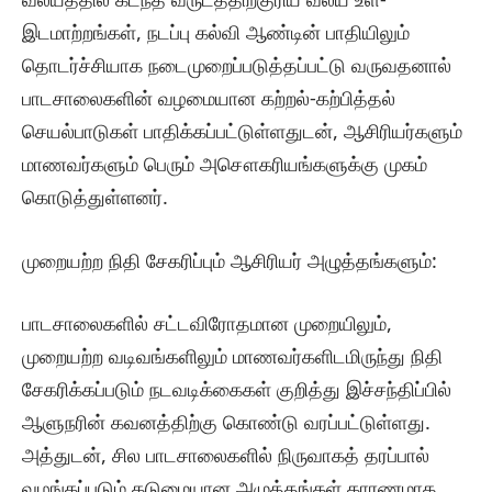
இடமாற்றங்கள், நடப்பு கல்வி ஆண்டின் பாதியிலும்
தொடர்ச்சியாக நடைமுறைப்படுத்தப்பட்டு வருவதனால்
பாடசாலைகளின் வழமையான கற்றல்-கற்பித்தல்
செயல்பாடுகள் பாதிக்கப்பட்டுள்ளதுடன், ஆசிரியர்களும்
மாணவர்களும் பெரும் அசௌகரியங்களுக்கு முகம்
கொடுத்துள்ளனர்.
​முறையற்ற நிதி சேகரிப்பும் ஆசிரியர் அழுத்தங்களும்:
பாடசாலைகளில் சட்டவிரோதமான முறையிலும்,
முறையற்ற வடிவங்களிலும் மாணவர்களிடமிருந்து நிதி
சேகரிக்கப்படும் நடவடிக்கைகள் குறித்து இச்சந்திப்பில்
ஆளுநரின் கவனத்திற்கு கொண்டு வரப்பட்டுள்ளது.
அத்துடன், சில பாடசாலைகளில் நிருவாகத் தரப்பால்
வழங்கப்படும் கடுமையான அழுத்தங்கள் காரணமாக