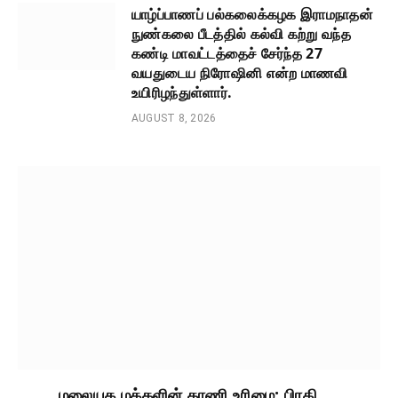
யாழ்ப்பாணப் பல்கலைக்கழக இராமநாதன்
நுண்கலை பீடத்தில் கல்வி கற்று வந்த
கண்டி மாவட்டத்தைச் சேர்ந்த 27
வயதுடைய நிரோஷினி என்ற மாணவி
உயிரிழந்துள்ளார்.
AUGUST 8, 2026
மலையக மக்களின் காணி உரிமை: பிரதி