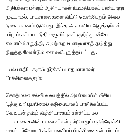
அதிபர்கள் மற்றும் ஆசிரியர்கள் நிம்மதியாகப் பணியாற்ற
முடியாமல், பாடசாலைகளை விட்டு வெளியேறும் அவல
நிலை காணப்படுகிறது. இந்த அநாவசிய அழுத்தங்கள்
மற்றும் கட்டாய நிதி வசூலிப்புகள் குறித்து விசேட
கவனம் செலுத்தி, அவற்றை உடனடியாகத் தடுத்து
நிறுத்த வேண்டும் என வலியுறுத்தப்பட்டது.
​புயல் பாதிப்புகளும் தீர்க்கப்படாத மாணவர்
பிரச்சினைகளும்:
கொத்மலை கல்வி வலயத்தில் அண்மையில் வீசிய
‘டித்துவா’ புயலினால் கடுமையாகப் பாதிக்கப்பட்ட
வெவடன் தமிழ் வித்தியாலயம் உள்ளிட்ட பல
பாடசாலைகளின் மாணவர்கள் தற்போதும் எதிர்நோக்கி
வரும் பல்வேறு அத்தியாவசியப் பிரச்சினைகள் மற்றும்