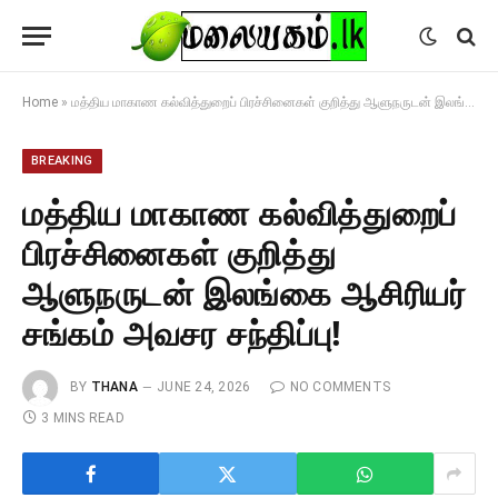
Home
»
மத்திய மாகாண கல்வித்துறைப் பிரச்சினைகள் குறித்து ஆளுநருடன் இலங்கை ஆசிரியர் சங்கம் அவசர சந்திப்பு!
BREAKING
மத்திய மாகாண கல்வித்துறைப்
பிரச்சினைகள் குறித்து
ஆளுநருடன் இலங்கை ஆசிரியர்
சங்கம் அவசர சந்திப்பு!
BY
THANA
JUNE 24, 2026
NO COMMENTS
3 MINS READ