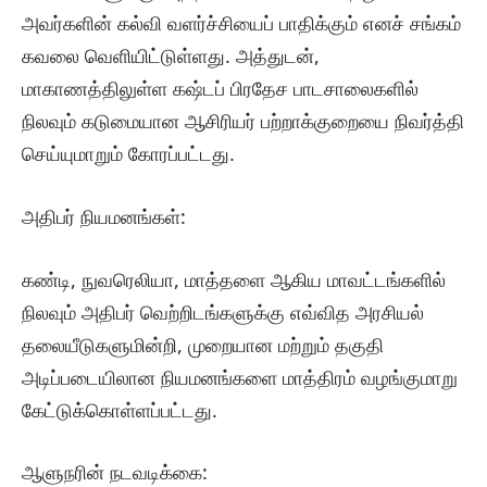
அவர்களின் கல்வி வளர்ச்சியைப் பாதிக்கும் எனச் சங்கம்
கவலை வெளியிட்டுள்ளது. அத்துடன்,
மாகாணத்திலுள்ள கஷ்டப் பிரதேச பாடசாலைகளில்
நிலவும் கடுமையான ஆசிரியர் பற்றாக்குறையை நிவர்த்தி
செய்யுமாறும் கோரப்பட்டது.
​அதிபர் நியமனங்கள்:
கண்டி, நுவரெலியா, மாத்தளை ஆகிய மாவட்டங்களில்
நிலவும் அதிபர் வெற்றிடங்களுக்கு எவ்வித அரசியல்
தலையீடுகளுமின்றி, முறையான மற்றும் தகுதி
அடிப்படையிலான நியமனங்களை மாத்திரம் வழங்குமாறு
கேட்டுக்கொள்ளப்பட்டது.
​ஆளுநரின் நடவடிக்கை: