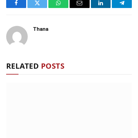
Facebook
Twitter
WhatsApp
Email
LinkedIn
Telegr
Thana
RELATED
POSTS