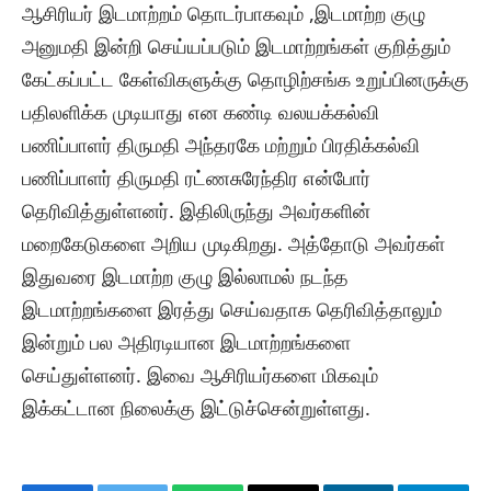
ஆசிரியர் இடமாற்றம் தொடர்பாகவும் ,இடமாற்ற குழு
அனுமதி இன்றி செய்யப்படும் இடமாற்றங்கள் குறித்தும்
கேட்கப்பட்ட கேள்விகளுக்கு தொழிற்சங்க உறுப்பினருக்கு
பதிலளிக்க முடியாது என கண்டி வலயக்கல்வி
பணிப்பாளர் திருமதி அந்தரகே மற்றும் பிரதிக்கல்வி
பணிப்பாளர் திருமதி ரட்ணசுரேந்திர என்போர்
தெரிவித்துள்ளனர். இதிலிருந்து அவர்களின்
மறைகேடுகளை அறிய முடிகிறது. அத்தோடு அவர்கள்
இதுவரை இடமாற்ற குழு இல்லாமல் நடந்த
இடமாற்றங்களை இரத்து செய்வதாக தெரிவித்தாலும்
இன்றும் பல அதிரடியான இடமாற்றங்களை
செய்துள்ளனர். இவை ஆசிரியர்களை மிகவும்
இக்கட்டான நிலைக்கு இட்டுச்சென்றுள்ளது.