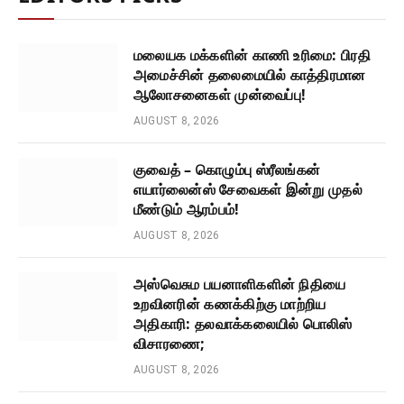
மலையக மக்களின் காணி உரிமை: பிரதி
அமைச்சின் தலைமையில் காத்திரமான
ஆலோசனைகள் முன்வைப்பு!
AUGUST 8, 2026
குவைத் – கொழும்பு ஸ்ரீலங்கன்
எயார்லைன்ஸ் சேவைகள் இன்று முதல்
மீண்டும் ஆரம்பம்!
AUGUST 8, 2026
அஸ்வெசும பயனாளிகளின் நிதியை
உறவினரின் கணக்கிற்கு மாற்றிய
அதிகாரி: தலவாக்கலையில் பொலிஸ்
விசாரணை;
AUGUST 8, 2026