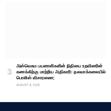
அஸ்வெசும பயனாளிகளின் நிதியை உறவினரின்
கணக்கிற்கு மாற்றிய அதிகாரி: தலவாக்கலையில்
பொலிஸ் விசாரணை;
AUGUST 8, 2026