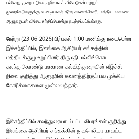
பல்வேறு குறைபாடுகள், நிர்வாகச் சீர்கேடுகள் மற்றும்
முறைகேடுகளுக்கு உடனடியாகத் தீர்வு காணக்கோரி, மத்திய மாகாண
ஆளுநருடன் விசேட சந்திப்பொன்று நடத்தப்பட்டுள்ளது.
​நேற்று (23-06-2026) பிற்பகல் 1:00 மணிக்கு நடைபெற்ற
இச்சந்திப்பில், இலங்கை ஆசிரியர் சங்கத்தின்
மத்தியக்குழு உறுப்பினர் திருமதி மல்லிங்கொட
கலந்துகொண்டு மாகாண கல்வித்துறையின் வீழ்ச்சி
நிலை குறித்து ஆளுநரின் கவனத்திற்குப் பல முக்கிய
கோரிக்கைகளை முன்வைத்தார்.
இச்சந்திப்பில் கலந்துரையாடப்பட்ட விபரங்கள் குறித்து
இலங்கை ஆசிரியர் சங்கத்தின் நுவரெலியா மாவட்ட