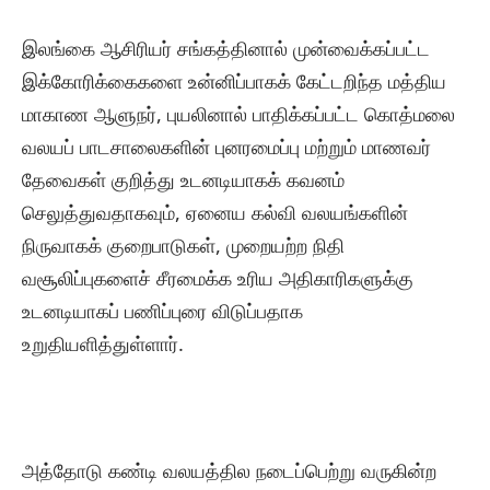
இலங்கை ஆசிரியர் சங்கத்தினால் முன்வைக்கப்பட்ட
இக்கோரிக்கைகளை உன்னிப்பாகக் கேட்டறிந்த மத்திய
மாகாண ஆளுநர், புயலினால் பாதிக்கப்பட்ட கொத்மலை
வலயப் பாடசாலைகளின் புனரமைப்பு மற்றும் மாணவர்
தேவைகள் குறித்து உடனடியாகக் கவனம்
செலுத்துவதாகவும், ஏனைய கல்வி வலயங்களின்
நிருவாகக் குறைபாடுகள், முறையற்ற நிதி
வசூலிப்புகளைச் சீரமைக்க உரிய அதிகாரிகளுக்கு
உடனடியாகப் பணிப்புரை விடுப்பதாக
உறுதியளித்துள்ளார்.
அத்தோடு கண்டி வலயத்தில நடைப்பெற்று வருகின்ற