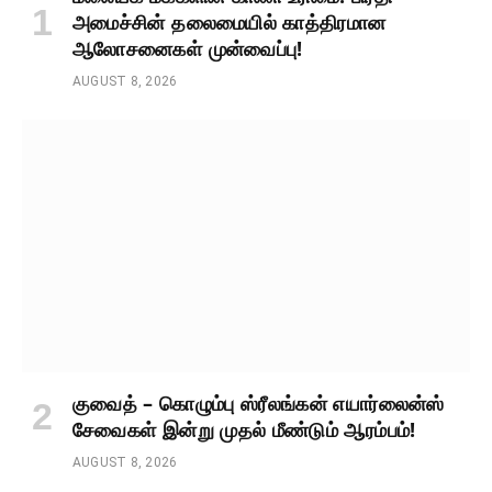
அமைச்சின் தலைமையில் காத்திரமான
ஆலோசனைகள் முன்வைப்பு!
AUGUST 8, 2026
குவைத் – கொழும்பு ஸ்ரீலங்கன் எயார்லைன்ஸ்
சேவைகள் இன்று முதல் மீண்டும் ஆரம்பம்!
AUGUST 8, 2026