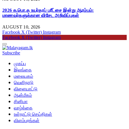
2026 க.பொ.த உயர்தரப் பரீட்சை இன்று ஆரம்பம்:
மாணவர்களுக்கான விசேட அறிவிப்புகள்
AUGUST 10, 2026
Facebook
X (Twitter)
Instagram
Facebook
X (Twitter)
Instagram
Subscribe
முகப்பு
இலங்கை
மலையகம்
வெளிநாடு
விளையாட்டு
ஆன்மீகம்
சினிமா
வாழ்க்கை
உள்நாட்டு செய்திகள்
விளம்பரங்கள்