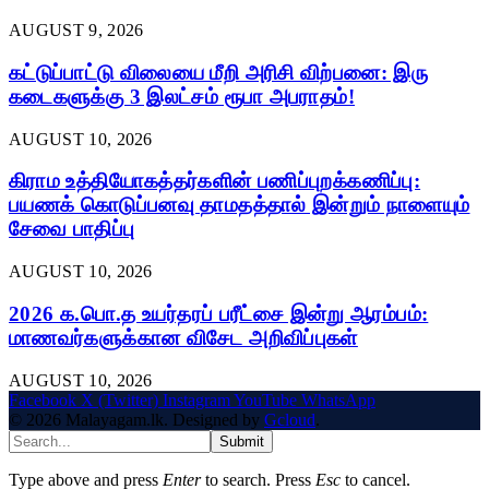
AUGUST 9, 2026
கட்டுப்பாட்டு விலையை மீறி அரிசி விற்பனை: இரு
கடைகளுக்கு 3 இலட்சம் ரூபா அபராதம்!
AUGUST 10, 2026
கிராம உத்தியோகத்தர்களின் பணிப்புறக்கணிப்பு:
பயணக் கொடுப்பனவு தாமதத்தால் இன்றும் நாளையும்
சேவை பாதிப்பு
AUGUST 10, 2026
2026 க.பொ.த உயர்தரப் பரீட்சை இன்று ஆரம்பம்:
மாணவர்களுக்கான விசேட அறிவிப்புகள்
AUGUST 10, 2026
Facebook
X (Twitter)
Instagram
YouTube
WhatsApp
© 2026 Malayagam.lk. Designed by
Gcloud
.
Submit
Type above and press
Enter
to search. Press
Esc
to cancel.