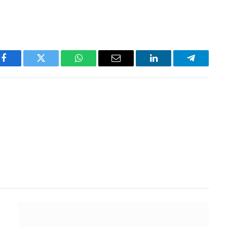
Facebook
Twitter
WhatsApp
Email
LinkedIn
Telegram