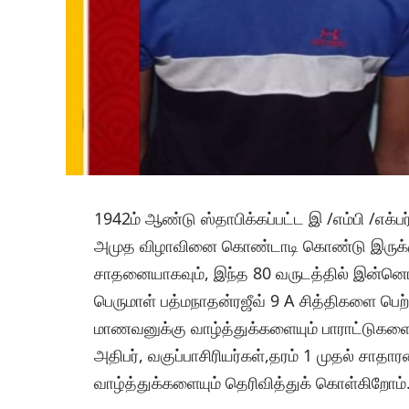
1942ம் ஆண்டு ஸ்தாபிக்கப்பட்ட இ /எம்பி /எக்ப
அமுத விழாவினை கொண்டாடி கொண்டு இருக்கும்
சாதனையாகவும், இந்த 80 வருடத்தில் இன்னொர
பெருமாள் பத்மநாதன்ரஜீவ் 9 A சித்திகளை பெற்
மாணவனுக்கு வாழ்த்துக்களையும் பாராட்டுகள
அதிபர், வகுப்பாசிரியர்கள்,தரம் 1 முதல் சாத
வாழ்த்துக்களையும் தெரிவித்துக் கொள்கிறோம்