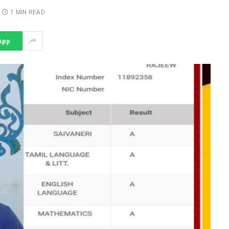
1 MIN READ
App