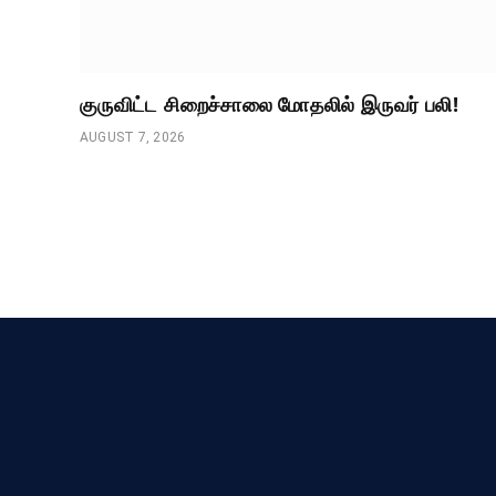
குருவிட்ட சிறைச்சாலை மோதலில் இருவர் பலி!
AUGUST 7, 2026