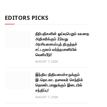
EDITORS PICKS
நீதிபதிகளின் ஓய்வுபெறும் வயதை
அதிகரிக்கும் 22வது
அரசியலமைப்புத் திருத்தச்
சட்டமூலம் வர்த்தமானியில்
வெளியீடு!
AUGUST 7, 2026
இந்திய நிதியமைச்சருக்கும்
இ.தொ.கா. தலைவர் செந்தில்
தொண்டமானுக்கும் இடையில்
சந்திப்பு!
AUGUST 7, 2026