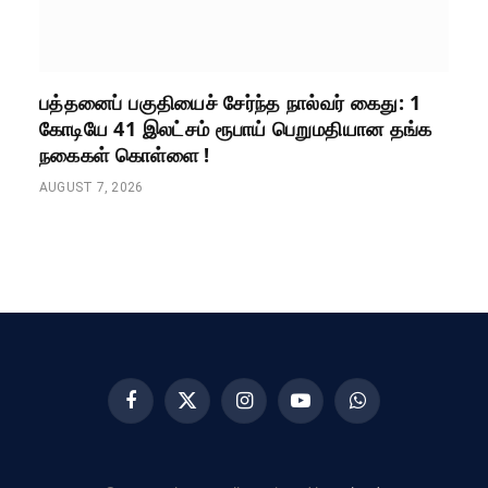
பத்தனைப் பகுதியைச் சேர்ந்த நால்வர் கைது: 1
கோடியே 41 இலட்சம் ரூபாய் பெறுமதியான தங்க
நகைகள் கொள்ளை !
AUGUST 7, 2026
Facebook
X
Instagram
YouTube
WhatsApp
(Twitter)