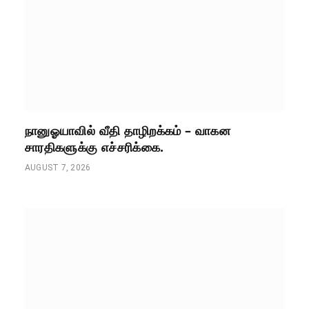
நானுஓயாவில் வீதி தாழிறக்கம் – வாகன
சாரதிகளுக்கு எச்சரிக்கை.
AUGUST 7, 2026