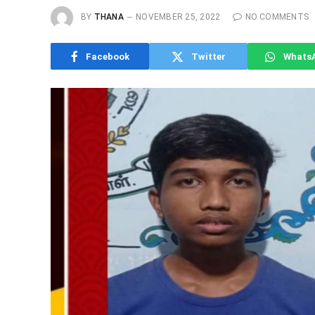
BY
THANA
NOVEMBER 25, 2022
NO COMMENTS
Facebook
Twitter
Whats