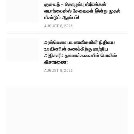
குவைத் – கொழும்பு ஸ்ரீலங்கன்
எயார்லைன்ஸ் சேவைகள் இன்று முதல்
மீண்டும் ஆரம்பம்!
AUGUST 8, 2026
அஸ்வெசும பயனாளிகளின் நிதியை
உறவினரின் கணக்கிற்கு மாற்றிய
அதிகாரி: தலவாக்கலையில் பொலிஸ்
விசாரணை;
AUGUST 8, 2026