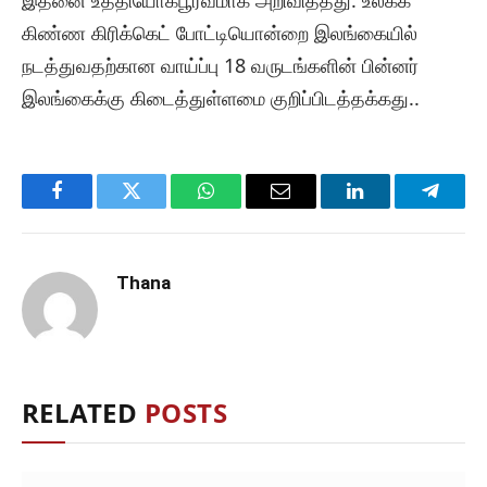
இதனை உத்தியோகபூர்வமாக அறிவித்தது. உலகக்
கிண்ண கிரிக்கெட் போட்டியொன்றை இலங்கையில்
நடத்துவதற்கான வாய்ப்பு 18 வருடங்களின் பின்னர்
இலங்கைக்கு கிடைத்துள்ளமை குறிப்பிடத்தக்கது..
Facebook
Twitter
WhatsApp
Email
LinkedIn
Telegr
Thana
RELATED
POSTS