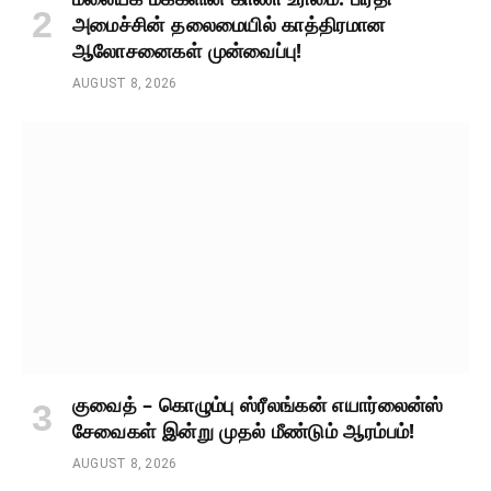
அமைச்சின் தலைமையில் காத்திரமான
ஆலோசனைகள் முன்வைப்பு!
AUGUST 8, 2026
குவைத் – கொழும்பு ஸ்ரீலங்கன் எயார்லைன்ஸ்
சேவைகள் இன்று முதல் மீண்டும் ஆரம்பம்!
AUGUST 8, 2026