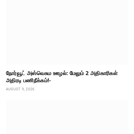
நோர்வூட் அஸ்வெசும ஊழல்: மேலும் 2 அதிகாரிகள்
அதிரடி பணிநீக்கம்!-
AUGUST 9, 2026