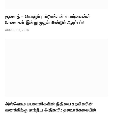
குவைத் – கொழும்பு ஸ்ரீலங்கன் எயார்லைன்ஸ்
சேவைகள் இன்று முதல் மீண்டும் ஆரம்பம்!
AUGUST 8, 2026
அஸ்வெசும பயனாளிகளின் நிதியை உறவினரின்
கணக்கிற்கு மாற்றிய அதிகாரி: தலவாக்கலையில்