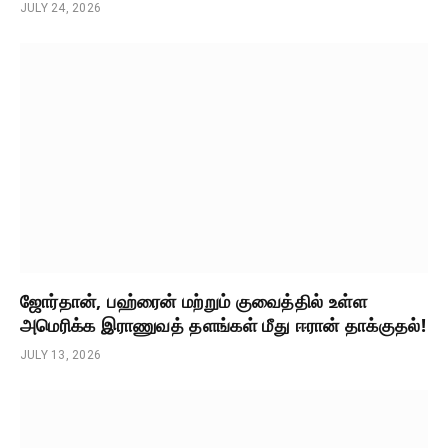
JULY 24, 2026
ஜோர்தான், பஹ்ரைன் மற்றும் குவைத்தில் உள்ள
அமெரிக்க இராணுவத் தளங்கள் மீது ஈரான் தாக்குதல்!
JULY 13, 2026