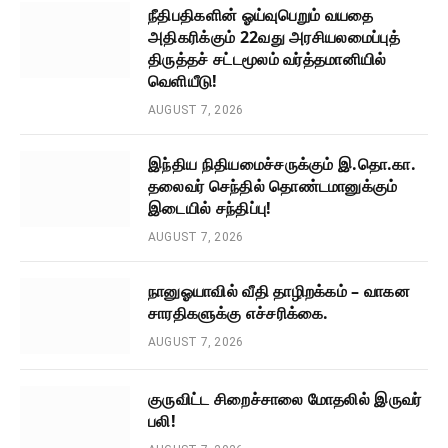
நீதிபதிகளின் ஓய்வுபெறும் வயதை
அதிகரிக்கும் 22வது அரசியலமைப்புத்
திருத்தச் சட்டமூலம் வர்த்தமானியில்
வெளியீடு!
AUGUST 7, 2026
இந்திய நிதியமைச்சருக்கும் இ.தொ.கா.
தலைவர் செந்தில் தொண்டமானுக்கும்
இடையில் சந்திப்பு!
AUGUST 7, 2026
நானுஓயாவில் வீதி தாழிறக்கம் – வாகன
சாரதிகளுக்கு எச்சரிக்கை.
AUGUST 7, 2026
குருவிட்ட சிறைச்சாலை மோதலில் இருவர்
பலி!