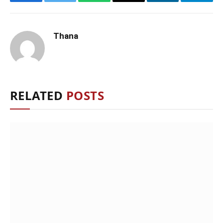
Facebook
Twitter
WhatsApp
Email
LinkedIn
Telegr
Thana
RELATED
POSTS