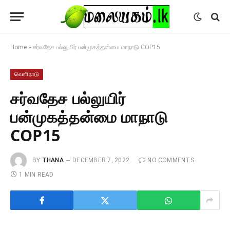
Home
»
சர்வதேச பல்லுயிர் பன்முகத்தன்மை மாநாடு COP15
வெளிநாடு
சர்வதேச பல்லுயிர்
பன்முகத்தன்மை மாநாடு
COP15
BY
THANA
DECEMBER 7, 2022
NO COMMENTS
1 MIN READ