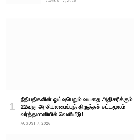
AUGUST 7, 2026
நீதிபதிகளின் ஓய்வுபெறும் வயதை அதிகரிக்கும்
22வது அரசியலமைப்புத் திருத்தச் சட்டமூலம்
வர்த்தமானியில் வெளியீடு!
AUGUST 7, 2026