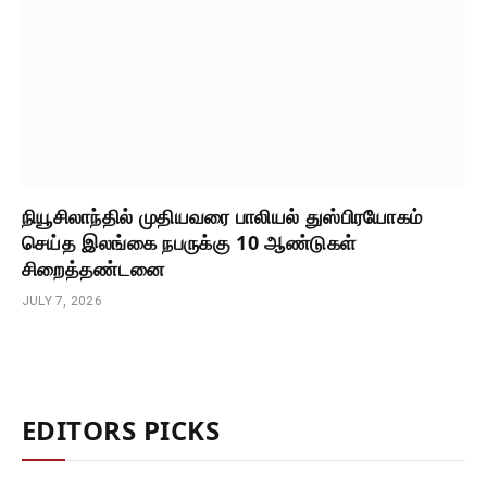
நியூசிலாந்தில் முதியவரை பாலியல் துஸ்பிரயோகம்
செய்த இலங்கை நபருக்கு 10 ஆண்டுகள்
சிறைத்தண்டனை
JULY 7, 2026
EDITORS PICKS