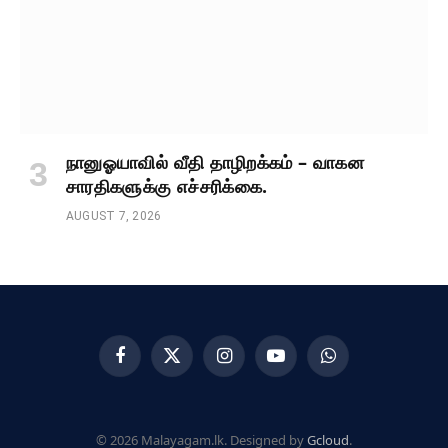
நானுஓயாவில் வீதி தாழிறக்கம் – வாகன
சாரதிகளுக்கு எச்சரிக்கை.
AUGUST 7, 2026
Facebook
X
Instagram
YouTube
WhatsApp
(Twitter)
© 2026 Malayagam.lk. Designed by
Gcloud
.