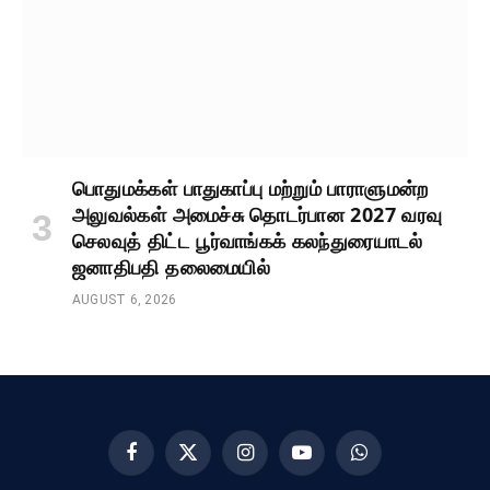
பொதுமக்கள் பாதுகாப்பு மற்றும் பாராளுமன்ற
அலுவல்கள் அமைச்சு தொடர்பான 2027 வரவு
செலவுத் திட்ட பூர்வாங்கக் கலந்துரையாடல்
ஜனாதிபதி தலைமையில்
AUGUST 6, 2026
Facebook
X
Instagram
YouTube
WhatsApp
(Twitter)