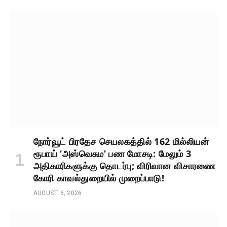
நோர்வூட் பிரதேச செயலகத்தில் 162 மில்லியன்
ரூபாய் ‘அஸ்வெசும’ பண மோசடி: மேலும் 3
அதிகாரிகளுக்கு தொடர்பு; விரிவான விசாரணை
கோரி காவல்துறையில் முறைப்பாடு!
AUGUST 6, 2026