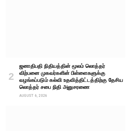
ஜனாதிபதி நிதியத்தின் மூலம் லொத்தர்
விற்பனை முகவர்களின் பிள்ளைகளுக்கு
வழங்கப்படும் கல்வி உதவித்திட்டத்திற்கு தேசிய
லொத்தர் சபை நிதி அனுசரணை
AUGUST 6, 2026