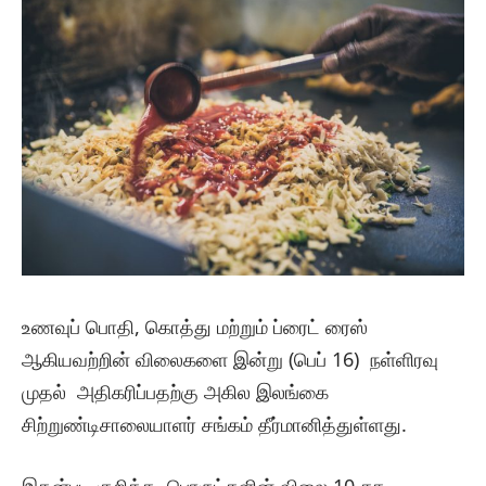
உணவுப் பொதி, கொத்து மற்றும் ப்ரைட் ரைஸ்
ஆகியவற்றின் விலைகளை இன்று (பெப் 16) நள்ளிரவு
முதல் அதிகரிப்பதற்கு அகில இலங்கை
சிற்றுண்டிசாலையாளர் சங்கம் தீர்மானித்துள்ளது.