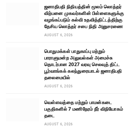
ஜனாதிபதி நிதியத்தின் மூலம் லொத்தர்
விற்பனை முகவர்களின் பிள்ளைகளுக்கு
வழங்கப்படும் கல்வி உதவித்திட்டத்திற்கு
தேசிய லொத்தர் சபை நிதி அனுசரணை
AUGUST 6, 2026
பொதுமக்கள் பாதுகாப்பு மற்றும்
பாராளுமன்ற அலுவல்கள் அமைச்சு
தொடர்பான 2027 வரவு செலவுத் திட்ட
பூர்வாங்கக் கலந்துரையாடல் ஜனாதிபதி
தலைமையில்
AUGUST 6, 2026
வெள்ளவத்தை மற்றும் பாமன்கடை
பகுதிகளில் 7 மணிநேரம் நீர் விநியோகம்
தடை
AUGUST 6, 2026