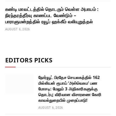
கண்டி மாவட்டத்தில் தொடரும் வெள்ள அபாயம் :
நிரந்தரத்தீர்வு காணப்பட வேண்டும் –
பாராளுமன்றத்தில் ரவூப் ஹக்கீம் வலியுறுத்தல்
AUGUST 6, 2026
EDITORS PICKS
நோர்வூட் பிரதேச செயலகத்தில் 162
மில்லியன் ரூபாய் ‘அஸ்வெசும’ பண
மோசடி: மேலும் 3 அதிகாரிகளுக்கு
தொடர்பு; விரிவான விசாரணை கோரி
காவல்துறையில் முறைப்பாடு!
AUGUST 6, 2026