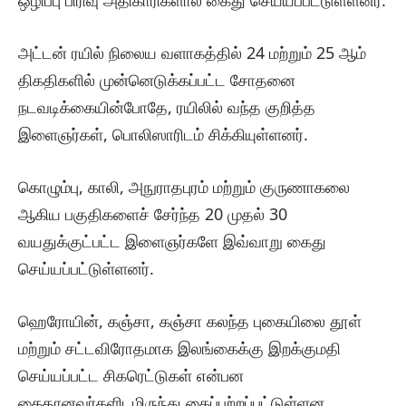
ஒழிப்பு பிரிவு அதிகாரிகளால் கைது செய்யப்பட்டுள்ளனர்.
அட்டன் ரயில் நிலைய வளாகத்தில் 24 மற்றும் 25 ஆம்
திகதிகளில் முன்னெடுக்கப்பட்ட சோதனை
நடவடிக்கையின்போதே, ரயிலில் வந்த குறித்த
இளைஞர்கள், பொலிஸாரிடம் சிக்கியுள்ளனர்.
கொழும்பு, காலி, அநுராதபுரம் மற்றும் குருணாகலை
ஆகிய பகுதிகளைச் சேர்ந்த 20 முதல் 30
வயதுக்குட்பட்ட இளைஞர்களே இவ்வாறு கைது
செய்யப்பட்டுள்ளனர்.
ஹெரோயின், கஞ்சா, கஞ்சா கலந்த புகையிலை தூள்
மற்றும் சட்டவிரோதமாக இலங்கைக்கு இறக்குமதி
செய்யப்பட்ட சிகரெட்டுகள் என்பன
கைதானவர்களிடமிருந்து கைப்பற்றப்பட்டுள்ளன.