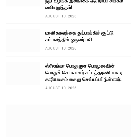
நீதி வழங்க இலங்கை ஆசிரியர் சங்கம்
வலியுறுத்தல்!
AUGUST 10, 2026
மாளிகாவத்தை துப்பாக்கிச் சூட்டு
சம்பவத்தில் ஒருவர் பலி
AUGUST 10, 2026
ஸ்ரீலங்கா பொதுஜன பெரமுனவின்
பொதுச் செயலாளர் சட்டத்தரணி சாகர
காரியவசம் கைது செய்யப்பட்டுள்ளார்.
AUGUST 10, 2026