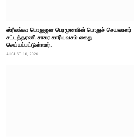
ஸ்ரீலங்கா பொதுஜன பெரமுனவின் பொதுச் செயலாளர்
சட்டத்தரணி சாகர காரியவசம் கைது
செய்யப்பட்டுள்ளார்.
AUGUST 10, 2026