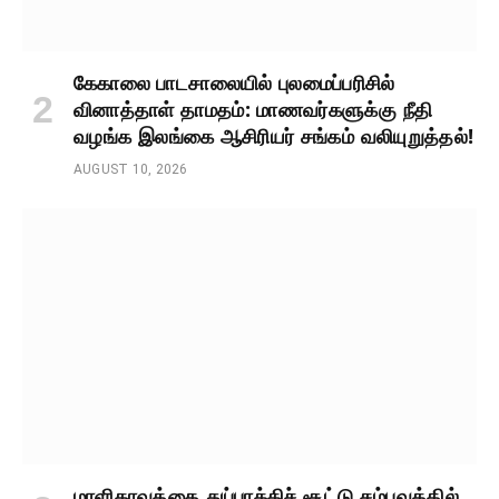
கேகாலை பாடசாலையில் புலமைப்பரிசில்
வினாத்தாள் தாமதம்: மாணவர்களுக்கு நீதி
வழங்க இலங்கை ஆசிரியர் சங்கம் வலியுறுத்தல்!
AUGUST 10, 2026
மாளிகாவத்தை துப்பாக்கிச் சூட்டு சம்பவத்தில்