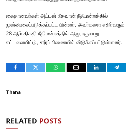
கைதானவர்கள் அட்டன் நீதவான் நீதிமன்றத்தில்
முன்னிலைப்படுத்தப்பட்ட பின்னர், அவர்களை எதிர்வரும்
28 ஆம் திகதி நீதிமன்றத்தில் ஆஜராகுமாறு
கட்டளையிட்டு, சரீரப் பிணையில் விடுக்கப்பட்டுள்ளனர்.
Facebook
Twitter
WhatsApp
Email
LinkedIn
Telegr
Thana
RELATED
POSTS