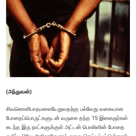
(அந்துவன்)
சிவனொளிபாதமலையேறுவதற்கு பல்வேறு வகையான
போதைப்பொருட்களுடன் வருகை தந்த 15 இளைஞர்கள்
கடந்த இரு நாட்களுக்குள் அட்டன் பொலிஸின் போதை