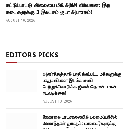
கட்டுப்பாட்டு விலையை மீறி அரிசி விற்பனை: இரு
கடைகளுக்கு 3 இலட்சம் ரூபா அபராதம்!
AUGUST 10, 2026
EDITORS PICKS
அனர்த்தத்தால் பாதிக்கப்பட்ட மக்களுக்கு
பாதுகாப்பான இடங்களைப்
பெற்றுக்கொடுக்க ஜீவன் தொண்டமான்
நடவடிக்கை!
AUGUST 10, 2026
கேகாலை பாடசாலையில் புலமைப்பரிசில்
வினாத்தாள் தாமதம்: மாணவர்களுக்கு