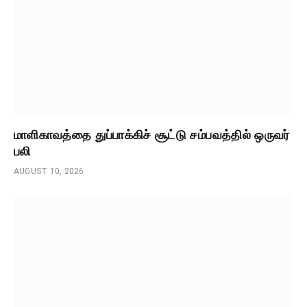
மாளிகாவத்தை துப்பாக்கிச் சூட்டு சம்பவத்தில் ஒருவர்
பலி
AUGUST 10, 2026