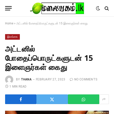
Home
»
அட்டனில் போதைப்பொருட்களுடன் 15 இளைஞர்கள் கைது
இலங்கை
அட்டனில்
போதைப்பொருட்களுடன் 15
இளைஞர்கள் கைது
BY
THANA
FEBRUARY 27, 2023
NO COMMENTS
1 MIN READ