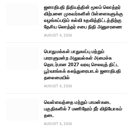
ஜனாதிபதி நிதியத்தின் மூலம் லொத்தர்
விற்பனை முகவர்களின் பிள்ளைகளுக்கு
வழங்கப்படும் கல்வி உதவித்திட்டத்திற்கு
தேசிய லொத்தர் சபை நிதி அனுசரணை
AUGUST 6, 2026
பொதுமக்கள் பாதுகாப்பு மற்றும்
பாராளுமன்ற அலுவல்கள் அமைச்சு
தொடர்பான 2027 வரவு செலவுத் திட்ட
பூர்வாங்கக் கலந்துரையாடல் ஜனாதிபதி
தலைமையில்
AUGUST 6, 2026
வெள்ளவத்தை மற்றும் பாமன்கடை
பகுதிகளில் 7 மணிநேரம் நீர் விநியோகம்
தடை
AUGUST 6, 2026