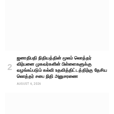
ஜனாதிபதி நிதியத்தின் மூலம் லொத்தர்
விற்பனை முகவர்களின் பிள்ளைகளுக்கு
வழங்கப்படும் கல்வி உதவித்திட்டத்திற்கு தேசிய
லொத்தர் சபை நிதி அனுசரணை
AUGUST 6, 2026