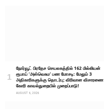
நோர்வூட் பிரதேச செயலகத்தில் 162 மில்லியன்
ரூபாய் ‘அஸ்வெசும’ பண மோசடி: மேலும் 3
அதிகாரிகளுக்கு தொடர்பு; விரிவான விசாரணை
கோரி காவல்துறையில் முறைப்பாடு!
AUGUST 6, 2026