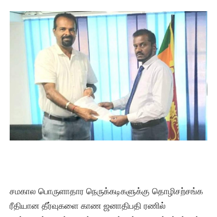
சமகால பொருளாதார நெருக்கடிகளுக்கு தொழிசற்சங்க
ரீதியான தீர்வுகளை காண ஜனாதிபதி ரணில்