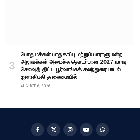
பொதுமக்கள் பாதுகாப்பு மற்றும் பாராளுமன்ற
அலுவல்கள் அமைச்சு தொடர்பான 2027 வரவு
செலவுத் திட்ட பூர்வாங்கக் கலந்துரையாடல்
ஜனாதிபதி தலைமையில்
AUGUST 6, 2026
Facebook
X
Instagram
YouTube
WhatsApp
(Twitter)