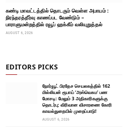
கண்டி மாவட்டத்தில் தொடரும் வெள்ள அபாயம் :
நிரந்தரத்தீர்வு காணப்பட வேண்டும் –
பாராளுமன்றத்தில் ரவூப் ஹக்கீம் வலியுறுத்தல்
AUGUST 6, 2026
EDITORS PICKS
நோர்வூட் பிரதேச செயலகத்தில் 162
மில்லியன் ரூபாய் ‘அஸ்வெசும’ பண
மோசடி: மேலும் 3 அதிகாரிகளுக்கு
தொடர்பு; விரிவான விசாரணை கோரி
காவல்துறையில் முறைப்பாடு!
AUGUST 6, 2026