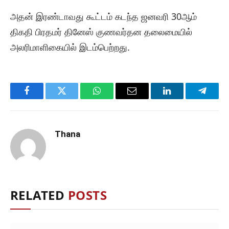
அதன் இரண்டாவது கூட்டம் கடந்த ஜனவரி 30ஆம்
திகதி பிரதமர் தினேஸ் குணவர்தன தலைமையில்
அலரிமாளிகையில் இடம்பெற்றது.
Facebook
Twitter
WhatsApp
Email
LinkedIn
Telegr
Thana
RELATED
POSTS