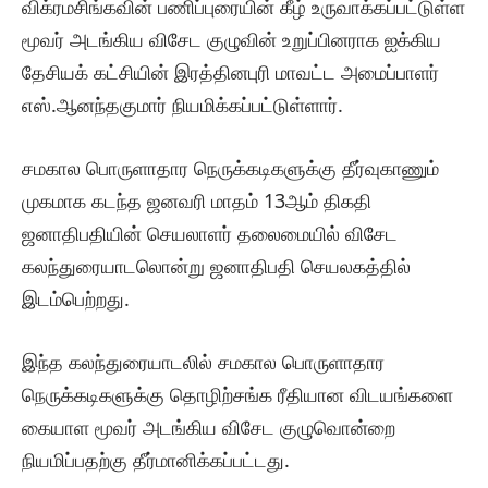
விக்ரமசிங்கவின் பணிப்புரையின் கீழ் உருவாக்கப்பட்டுள்ள
மூவர் அடங்கிய விசேட குழுவின் உறுப்பினராக ஐக்கிய
தேசியக் கட்சியின் இரத்தினபுரி மாவட்ட அமைப்பாளர்
எஸ்.ஆனந்தகுமார் நியமிக்கப்பட்டுள்ளார்.
சமகால பொருளாதார நெருக்கடிகளுக்கு தீர்வுகாணும்
முகமாக கடந்த ஜனவரி மாதம் 13ஆம் திகதி
ஜனாதிபதியின் செயலாளர் தலைமையில் விசேட
கலந்துரையாடலொன்று ஜனாதிபதி செயலகத்தில்
இடம்பெற்றது.
இந்த கலந்துரையாடலில் சமகால பொருளாதார
நெருக்கடிகளுக்கு தொழிற்சங்க ரீதியான விடயங்களை
கையாள மூவர் அடங்கிய விசேட குழுவொன்றை
நியமிப்பதற்கு தீர்மானிக்கப்பட்டது.